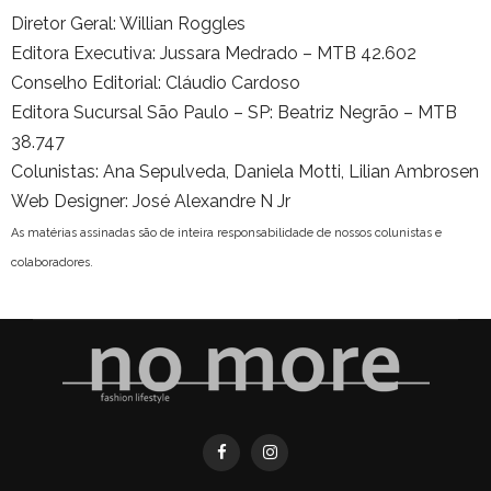
Diretor Geral: Willian Roggles
Editora Executiva: Jussara Medrado – MTB 42.602
Conselho Editorial: Cláudio Cardoso
Editora Sucursal São Paulo – SP: Beatriz Negrão – MTB
38.747
Colunistas: Ana Sepulveda, Daniela Motti, Lilian Ambrosen
Web Designer: José Alexandre N Jr
As matérias assinadas são de inteira responsabilidade de nossos colunistas e
colaboradores.