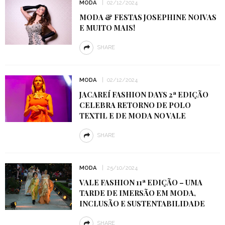
MODA
02/12/2024
MODA & FESTAS JOSEPHINE NOIVAS
E MUITO MAIS!
SHARE
MODA
02/12/2024
JACAREÍ FASHION DAYS 2ª EDIÇÃO
CELEBRA RETORNO DE POLO
TEXTIL E DE MODA NO VALE
SHARE
MODA
25/10/2024
VALE FASHION 11ª EDIÇÃO – UMA
TARDE DE IMERSÃO EM MODA,
INCLUSÃO E SUSTENTABILIDADE
SHARE