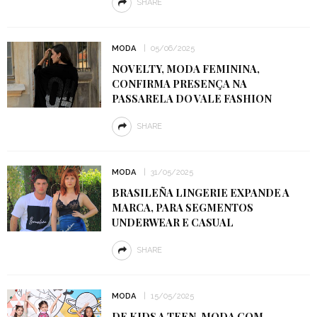
SHARE
MODA
05/06/2025
NOVELTY, MODA FEMININA,
CONFIRMA PRESENÇA NA
PASSARELA DO VALE FASHION
SHARE
MODA
31/05/2025
BRASILEÑA LINGERIE EXPANDE A
MARCA, PARA SEGMENTOS
UNDERWEAR E CASUAL
SHARE
MODA
15/05/2025
DE KIDS A TEEN, MODA COM