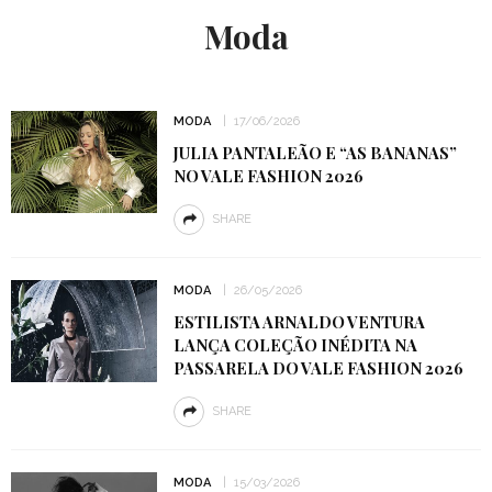
Moda
MODA
17/06/2026
JULIA PANTALEÃO E “AS BANANAS”
NO VALE FASHION 2026
SHARE
MODA
26/05/2026
ESTILISTA ARNALDO VENTURA
LANÇA COLEÇÃO INÉDITA NA
PASSARELA DO VALE FASHION 2026
SHARE
MODA
15/03/2026