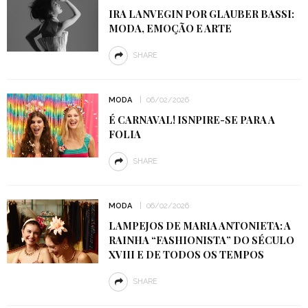
IRA LANVEGIN POR GLAUBER BASSI:
MODA, EMOÇÃO E ARTE
SHARE
MODA
06/02/2026
É CARNAVAL! ISNPIRE-SE PARA A
FOLIA
SHARE
MODA
06/02/2026
LAMPEJOS DE MARIA ANTONIETA: A
RAINHA “FASHIONISTA” DO SÉCULO
XVIII E DE TODOS OS TEMPOS
SHARE