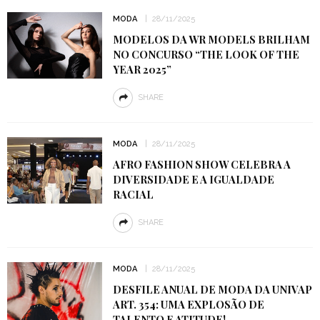
MODA
28/11/2025
MODELOS DA WR MODELS BRILHAM
NO CONCURSO “THE LOOK OF THE
YEAR 2025”
SHARE
MODA
28/11/2025
AFRO FASHION SHOW CELEBRA A
DIVERSIDADE E A IGUALDADE
RACIAL
SHARE
MODA
28/11/2025
DESFILE ANUAL DE MODA DA UNIVAP
ART. 354: UMA EXPLOSÃO DE
TALENTO E ATITUDE!