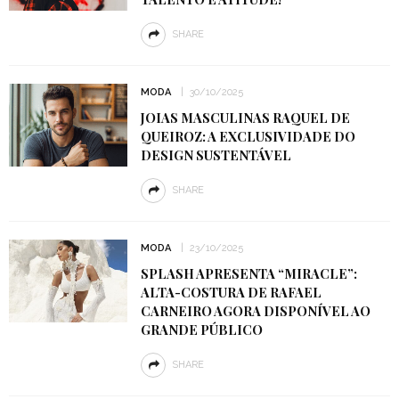
SHARE
MODA
30/10/2025
JOIAS MASCULINAS RAQUEL DE
QUEIROZ: A EXCLUSIVIDADE DO
DESIGN SUSTENTÁVEL
SHARE
MODA
23/10/2025
SPLASH APRESENTA “MIRACLE”:
ALTA-COSTURA DE RAFAEL
CARNEIRO AGORA DISPONÍVEL AO
GRANDE PÚBLICO
SHARE