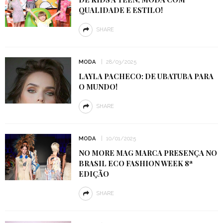
QUALIDADE E ESTILO!
SHARE
MODA
28/03/2025
LAYLA PACHECO: DE UBATUBA PARA
O MUNDO!
SHARE
MODA
10/01/2025
NO MORE MAG MARCA PRESENÇA NO
BRASIL ECO FASHION WEEK 8ª
EDIÇÃO
SHARE