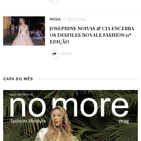
MODA
25/10/2024
JOSEPHINE NOIVAS & CIA ENCERRA
OS DESFILES NO VALE FASHION 11ª
EDIÇÃO
SHARE
CAPA DO MÊS