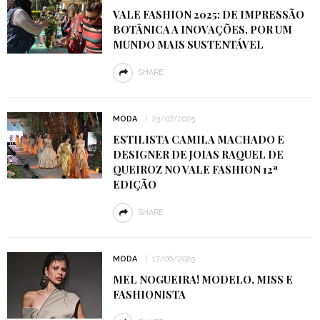
VALE FASHION 2025: DE IMPRESSÃO
BOTÂNICA A INOVAÇÕES, POR UM
MUNDO MAIS SUSTENTÁVEL
SHARE
MODA
23/07/2025
ESTILISTA CAMILA MACHADO E
DESIGNER DE JOIAS RAQUEL DE
QUEIROZ NO VALE FASHION 12ª
EDIÇÃO
SHARE
MODA
17/06/2025
MEL NOGUEIRA! MODELO, MISS E
FASHIONISTA