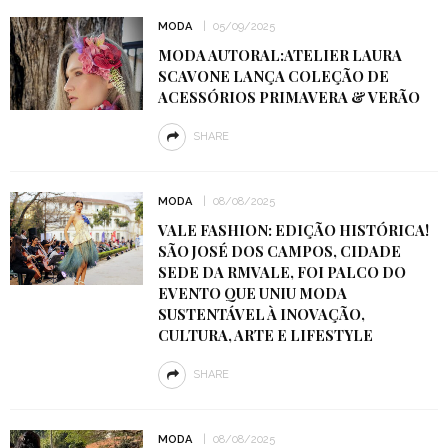
MODA
05/09/2025
MODA AUTORAL:ATELIER LAURA
SCAVONE LANÇA COLEÇÃO DE
ACESSÓRIOS PRIMAVERA & VERÃO
SHARE
MODA
08/08/2025
VALE FASHION: EDIÇÃO HISTÓRICA!
SÃO JOSÉ DOS CAMPOS, CIDADE
SEDE DA RMVALE, FOI PALCO DO
EVENTO QUE UNIU MODA
SUSTENTÁVEL À INOVAÇÃO,
CULTURA, ARTE E LIFESTYLE
SHARE
MODA
08/08/2025