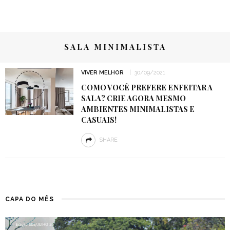
SALA MINIMALISTA
VIVER MELHOR
30/09/2021
COMO VOCÊ PREFERE ENFEITAR A
SALA? CRIE AGORA MESMO
AMBIENTES MINIMALISTAS E
CASUAIS!
SHARE
CAPA DO MÊS