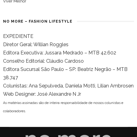
Viver Melhor
NO MORE – FASHION LIFESTYLE
EXPEDIENTE
Diretor Geral: Willian Roggles
Editora Executiva: Jussara Medrado – MTB 42.602
Conselho Editorial: Cláudio Cardoso
Editora Sucursal São Paulo – SP: Beatriz Negrão – MTB
38.747
Colunistas: Ana Sepulveda, Daniela Motti, Lilian Ambrosen
Web Designer: José Alexandre N Jr
As matérias assinadas são de inteira responsabilidade de nossos colunistas e
colaboradores.