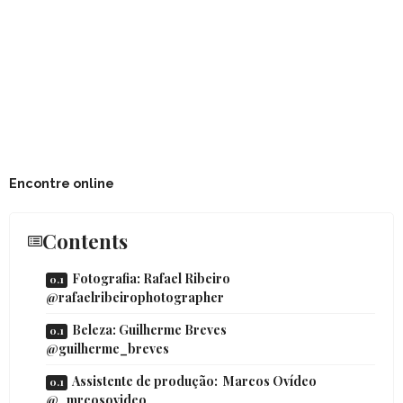
Encontre online
Contents
Fotografia: Rafael Ribeiro
@rafaelribeirophotographer
Beleza: Guilherme Breves
@guilherme_breves
Assistente de produção: Marcos Ovídeo
@_mrcosovideo