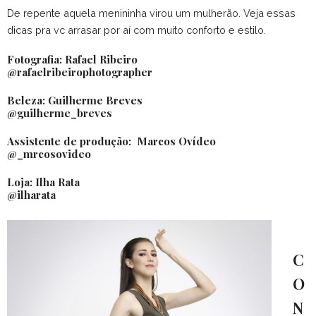
De repente aquela menininha virou um mulherão. Veja essas
dicas pra vc arrasar por aí com muito conforto e estilo.
Fotografia: Rafael Ribeiro
@rafaelribeirophotographer
Beleza: Guilherme Breves
@guilherme_breves
Assistente de produção: Marcos Ovídeo
@_mrcosovideo
Loja: Ilha Rata
@ilharata
C
O
N