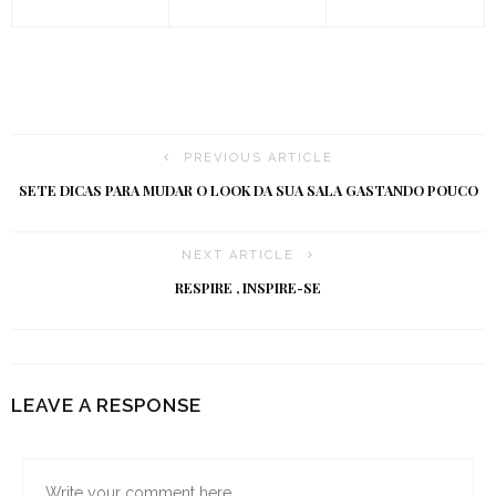
PREVIOUS ARTICLE
SETE DICAS PARA MUDAR O LOOK DA SUA SALA GASTANDO POUCO
NEXT ARTICLE
RESPIRE , INSPIRE-SE
LEAVE A RESPONSE