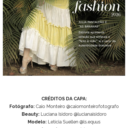
CRÉDITOS DA CAPA:
Fotógrafo:
Caio Monteiro @caiomonteirofotografo
Beauty:
Luciana Isidoro @lucianaisidoro
Modelo:
Letícia Suellen @ls.equus