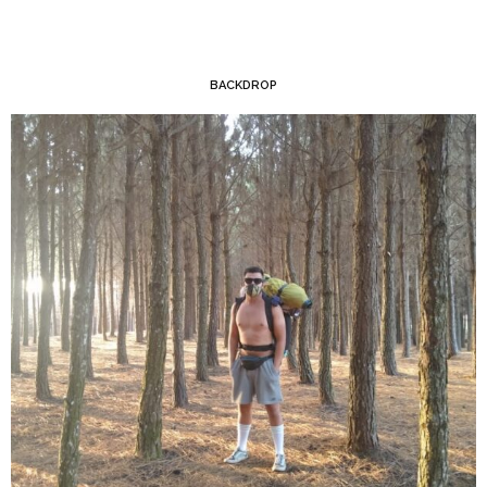
BACKDROP