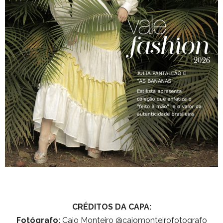
CRÉDITOS DA CAPA:
Fotógrafo:
Caio Monteiro @caiomonteirofotografo