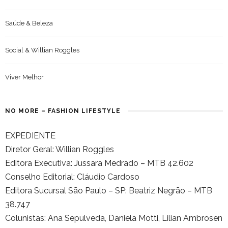
Saúde & Beleza
Social & Willian Roggles
Viver Melhor
NO MORE – FASHION LIFESTYLE
EXPEDIENTE
Diretor Geral: Willian Roggles
Editora Executiva: Jussara Medrado – MTB 42.602
Conselho Editorial: Cláudio Cardoso
Editora Sucursal São Paulo – SP: Beatriz Negrão – MTB
38.747
Colunistas: Ana Sepulveda, Daniela Motti, Lilian Ambrosen