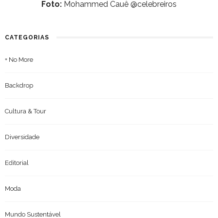
Foto:
Mohammed Cauê @celebreiros
CATEGORIAS
+ No More
Backdrop
Cultura & Tour
Diversidade
Editorial
Moda
Mundo Sustentável