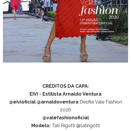
CRÉDITOS DA CAPA:
EIVI - Estilista Arnaldo Ventura
@eivioficial
@arnaldoventura
Desfile Vale Fashion
2026
@valefashionoficial
Modelo:
Tati Rigotti @tatirigotti