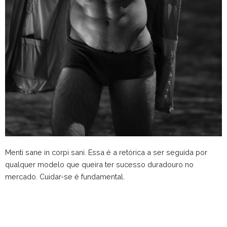
Menti sane in corpi sani. Essa é a retórica a ser seguida por
qualquer modelo que queira ter sucesso duradouro no
mercado. Cuidar-se é fundamental.