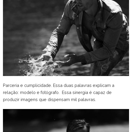
Parceria e cumplicidade. Essa duas palavras explicam a
relação: modelo e fotógrafo. Essa sinergia é capaz de
produzir imagens que dispensam mil palavras.