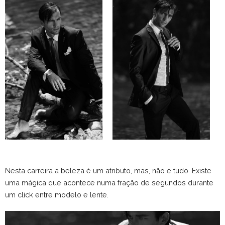
Nesta carreira a beleza é um atributo, mas, não é tudo. Existe
uma mágica que acontece numa fração de segundos durante
um click entre modelo e lente.