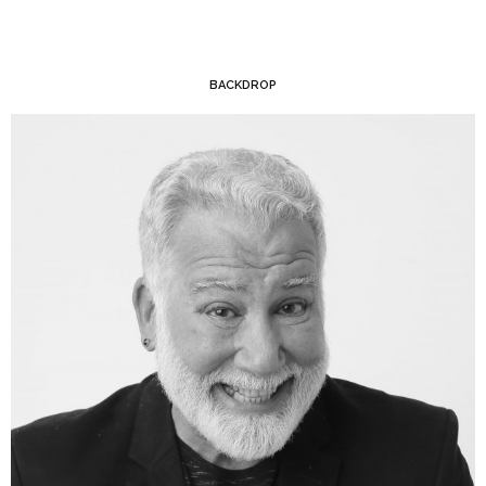
BACKDROP