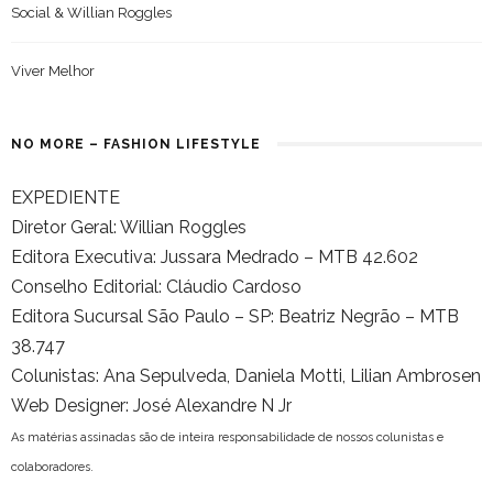
Social & Willian Roggles
Viver Melhor
NO MORE – FASHION LIFESTYLE
EXPEDIENTE
Diretor Geral: Willian Roggles
Editora Executiva: Jussara Medrado – MTB 42.602
Conselho Editorial: Cláudio Cardoso
Editora Sucursal São Paulo – SP: Beatriz Negrão – MTB
38.747
Colunistas: Ana Sepulveda, Daniela Motti, Lilian Ambrosen
Web Designer: José Alexandre N Jr
As matérias assinadas são de inteira responsabilidade de nossos colunistas e
colaboradores.