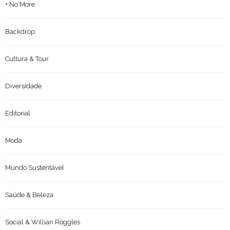
+ No More
Backdrop
Cultura & Tour
Diversidade
Editorial
Moda
Mundo Sustentável
Saúde & Beleza
Social & Willian Roggles