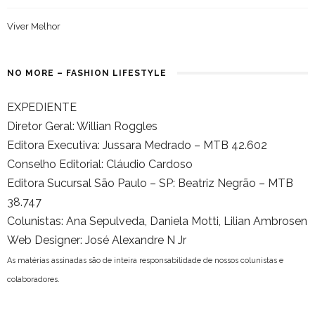
Viver Melhor
NO MORE – FASHION LIFESTYLE
EXPEDIENTE
Diretor Geral: Willian Roggles
Editora Executiva: Jussara Medrado – MTB 42.602
Conselho Editorial: Cláudio Cardoso
Editora Sucursal São Paulo – SP: Beatriz Negrão – MTB
38.747
Colunistas: Ana Sepulveda, Daniela Motti, Lilian Ambrosen
Web Designer: José Alexandre N Jr
As matérias assinadas são de inteira responsabilidade de nossos colunistas e
colaboradores.