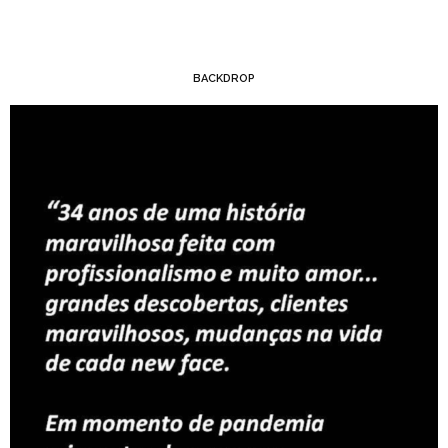
BACKDROP