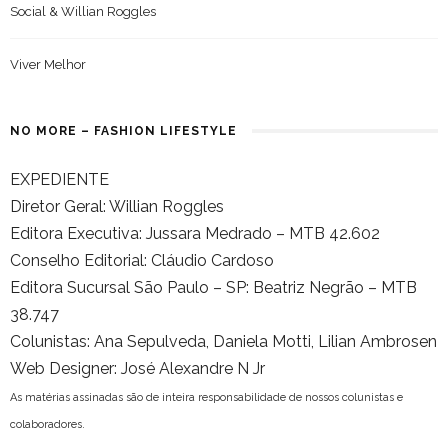
Social & Willian Roggles
Viver Melhor
NO MORE – FASHION LIFESTYLE
EXPEDIENTE
Diretor Geral: Willian Roggles
Editora Executiva: Jussara Medrado – MTB 42.602
Conselho Editorial: Cláudio Cardoso
Editora Sucursal São Paulo – SP: Beatriz Negrão – MTB
38.747
Colunistas: Ana Sepulveda, Daniela Motti, Lilian Ambrosen
Web Designer: José Alexandre N Jr
As matérias assinadas são de inteira responsabilidade de nossos colunistas e
colaboradores.