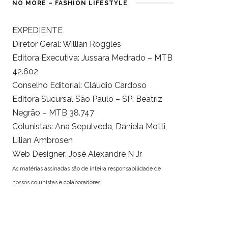
NO MORE – FASHION LIFESTYLE
EXPEDIENTE
Diretor Geral: Willian Roggles
Editora Executiva: Jussara Medrado – MTB
42.602
Conselho Editorial: Cláudio Cardoso
Editora Sucursal São Paulo – SP: Beatriz
Negrão – MTB 38.747
Colunistas: Ana Sepulveda, Daniela Motti,
Lilian Ambrosen
Web Designer: José Alexandre N Jr
As matérias assinadas são de inteira responsabilidade de
nossos colunistas e colaboradores.