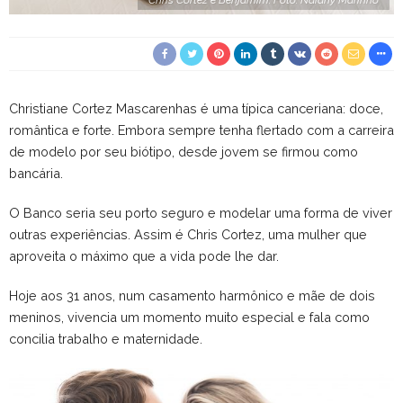
Chris Cortez e Benjamim. Foto: Naiany Marinho
Christiane Cortez Mascarenhas é uma típica canceriana: doce,
romântica e forte. Embora sempre tenha flertado com a carreira
de modelo por seu biótipo, desde jovem se firmou como
bancária.
O Banco seria seu porto seguro e modelar uma forma de viver
outras experiências. Assim é Chris Cortez, uma mulher que
aproveita o máximo que a vida pode lhe dar.
Hoje aos 31 anos, num casamento harmônico e mãe de dois
meninos, vivencia um momento muito especial e fala como
concilia trabalho e maternidade.