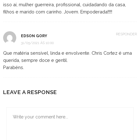
isso aí, mulher guerreira, profissional, cuidadando da casa,
filhos e marido com carinho. Jovem. Empoderada!!!!!
RESPONDER
EDSON GORY
31/05/2021 ÀS 10:00
Que matéria sensível, linda e envolvente. Chris Cortez é uma
querida, sempre doce e gentil.
Parabéns.
LEAVE A RESPONSE