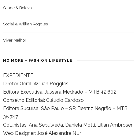
Saúde & Beleza
Social & Willian Roggles
Viver Melhor
NO MORE – FASHION LIFESTYLE
EXPEDIENTE
Diretor Geral: Willian Roggles
Editora Executiva: Jussara Medrado – MTB 42.602
Conselho Editorial: Cláudio Cardoso
Editora Sucursal São Paulo – SP: Beatriz Negrão – MTB
38.747
Colunistas: Ana Sepulveda, Daniela Motti, Lilian Ambrosen
Web Designer: José Alexandre N Jr