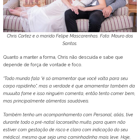
Chris Cortez e o marido Felipe Mascarenhas. Foto: Mauro dos
Santos.
Quanto a manter a forma, Chris não descuida e sabe que
depende de força de vontade e foco.
“Todo mundo fala “é só amamentar que você volta para seu
corpo rapidinho”, mas a verdade é que amamentar também da
muuuita fome e isso ninguém comenta, então tento comer bem,
mas principalmente alimentos saudáveis.
Também tenho um acompanhamento com Personal, aliás, tive
durante todo o pré-natal (aconselho muito, para quem não
estiver com gestação de risco e claro com indicação do seu
médico), mesmo que seja uma caminhadinha mais leve. Hoje,