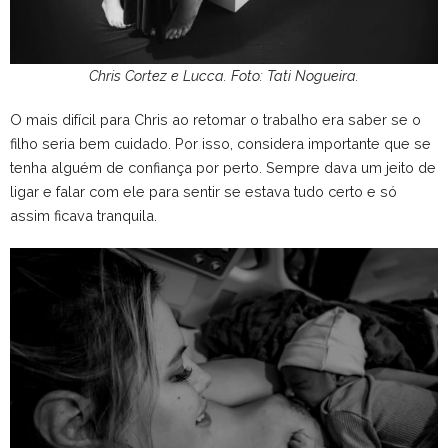
Chris Cortez e Lucca. Foto: Tati Nogueira.
O mais difícil para Chris ao retomar o trabalho era saber se o
filho seria bem cuidado. Por isso, considera importante que se
tenha alguém de confiança por perto. Sempre dava um jeito de
ligar e falar com ele para sentir se estava tudo certo e só
assim ficava tranquila.