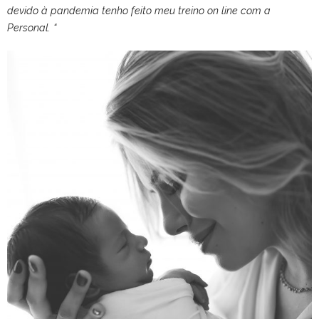
devido à pandemia tenho feito meu treino on line com a
Personal. “