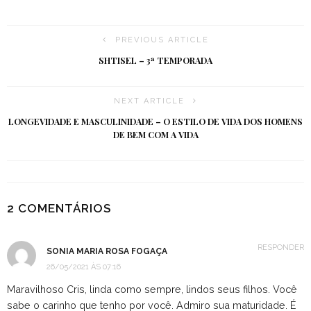
PREVIOUS ARTICLE
SHTISEL – 3ª TEMPORADA
NEXT ARTICLE
LONGEVIDADE E MASCULINIDADE – O ESTILO DE VIDA DOS HOMENS
DE BEM COM A VIDA
2 COMENTÁRIOS
RESPONDER
SONIA MARIA ROSA FOGAÇA
26/05/2021 ÀS 07:16
Maravilhoso Cris, linda como sempre, lindos seus filhos. Você
sabe o carinho que tenho por você. Admiro sua maturidade. É