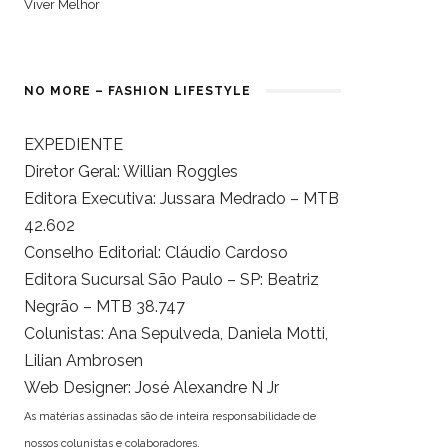
Viver Melhor
NO MORE – FASHION LIFESTYLE
EXPEDIENTE
Diretor Geral: Willian Roggles
Editora Executiva: Jussara Medrado – MTB
42.602
Conselho Editorial: Cláudio Cardoso
Editora Sucursal São Paulo – SP: Beatriz
Negrão – MTB 38.747
Colunistas: Ana Sepulveda, Daniela Motti,
Lilian Ambrosen
Web Designer: José Alexandre N Jr
As matérias assinadas são de inteira responsabilidade de
nossos colunistas e colaboradores.