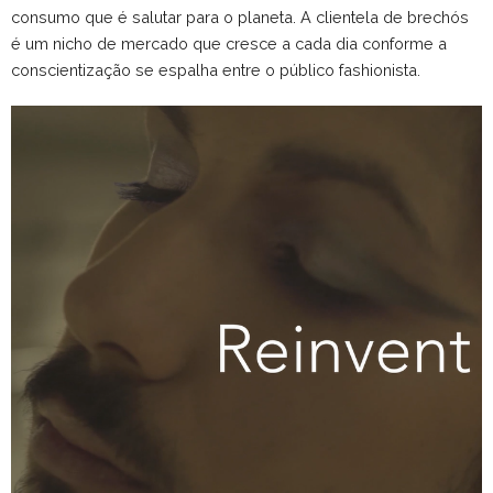
consumo que é salutar para o planeta. A clientela de brechós
é um nicho de mercado que cresce a cada dia conforme a
conscientização se espalha entre o público fashionista
.