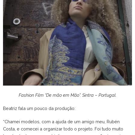
Fashion Film “De mão em Mão”. Sintra – Portugal
.
Beatriz fala um pouco da produção:
“Chamei modelos, com a ajuda de um amigo meu, Rubén
Costa, e comecei a organizar todo o projeto. Foi tudo muito