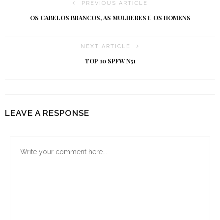
PREVIOUS ARTICLE
OS CABELOS BRANCOS, AS MULHERES E OS HOMENS
NEXT ARTICLE
TOP 10 SPFW N51
LEAVE A RESPONSE