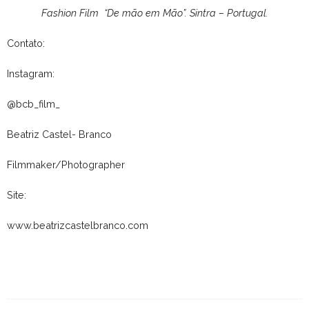
Fashion Film
“De mão em Mão”. Sintra – Portugal
.
Contato:
Instagram:
@bcb_film_
Beatriz Castel- Branco
Filmmaker/Photographer
Site:
www.beatrizcastelbranco.com