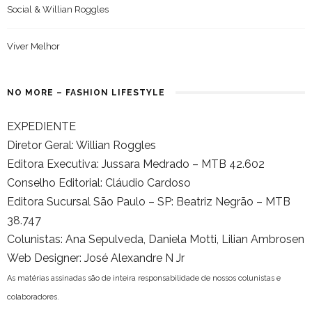
Social & Willian Roggles
Viver Melhor
NO MORE – FASHION LIFESTYLE
EXPEDIENTE
Diretor Geral: Willian Roggles
Editora Executiva: Jussara Medrado – MTB 42.602
Conselho Editorial: Cláudio Cardoso
Editora Sucursal São Paulo – SP: Beatriz Negrão – MTB
38.747
Colunistas: Ana Sepulveda, Daniela Motti, Lilian Ambrosen
Web Designer: José Alexandre N Jr
As matérias assinadas são de inteira responsabilidade de nossos colunistas e
colaboradores.