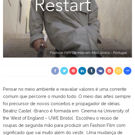
Fashion Film De Mão em Mão. Sintra - Portugal
Pensar no meio ambiente e reavaliar valores é uma corrente
comum que percorre o mundo todo. O meio das artes sempre
foi precursor de novos conceitos e propagador de idéias.
Beatriz Castel -Branco é formada em
Cinema na University of
the West of England – UWE Bristol.
Escolheu o reuso de
roupas de segunda mão para produzir um Fashion Film com
significado que vai muito além do vestir.
Uma mudança de