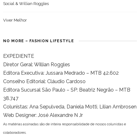
Social & Willian Roggles
Viver Melhor
NO MORE – FASHION LIFESTYLE
EXPEDIENTE
Diretor Geral: Willian Roggles
Editora Executiva: Jussara Medrado – MTB 42.602
Conselho Editorial: Cláudio Cardoso
Editora Sucursal São Paulo – SP: Beatriz Negrão – MTB
38.747
Colunistas: Ana Sepulveda, Daniela Motti, Lilian Ambrosen
Web Designer: José Alexandre N Jr
As matérias assinadas são de inteira responsabilidade de nossos colunistas e
colaboradores.