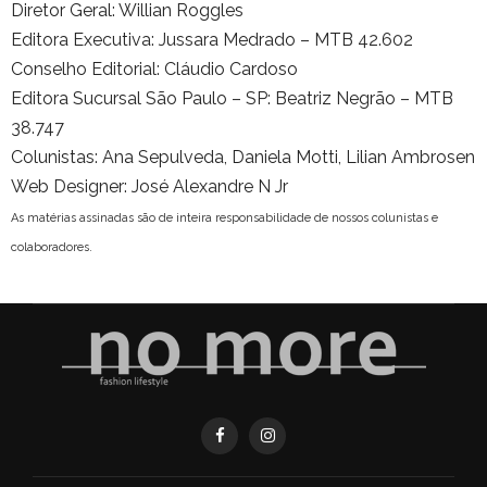
Diretor Geral: Willian Roggles
Editora Executiva: Jussara Medrado – MTB 42.602
Conselho Editorial: Cláudio Cardoso
Editora Sucursal São Paulo – SP: Beatriz Negrão – MTB
38.747
Colunistas: Ana Sepulveda, Daniela Motti, Lilian Ambrosen
Web Designer: José Alexandre N Jr
As matérias assinadas são de inteira responsabilidade de nossos colunistas e
colaboradores.