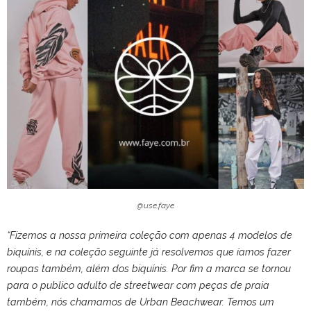
@use.faye
“Fizemos a nossa primeira coleção com apenas 4 modelos de
biquínis, e na coleção seguinte já resolvemos que íamos fazer
roupas também, além dos biquínis. Por fim a marca se tornou
para o publico adulto de streetwear com peças de praia
também, nós chamamos de Urban Beachwear. Temos um