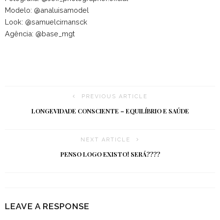
Modelo: @analuisamodel
Look: @samuelcirnansck
Agência: @base_­mgt
PREVIOUS ARTICLE
LONGEVIDADE CONSCIENTE – EQUILÍBRIO E SAÚDE
NEXT ARTICLE
PENSO LOGO EXISTO! SERÁ????
LEAVE A RESPONSE