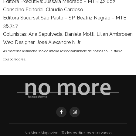
Editora Executiva: Jussara Medrado – MTB 42.602
Conselho Editorial: Cláudio Cardoso
Editora Sucursal São Paulo – SP: Beatriz Negrão – MTB
38.747
Colunistas: Ana Sepulveda, Daniela Motti, Lilian Ambrosen
Web Designer: José Alexandre N Jr
As matérias assinadas são de inteira responsabilidade de nossos colunistas e
colaboradores.
No More Magazine - Todos os direitos reservados