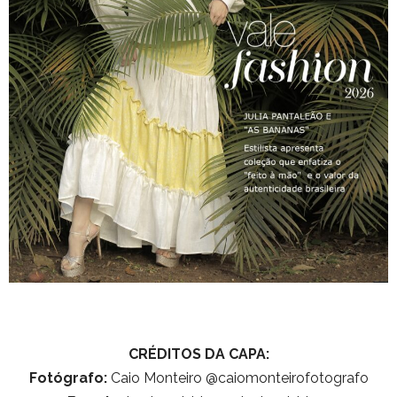
CRÉDITOS DA CAPA:
Fotógrafo:
Caio Monteiro @caiomonteirofotografo