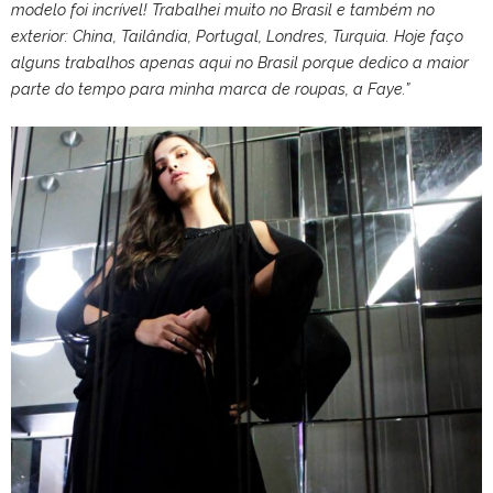
modelo foi incrível! Trabalhei muito no Brasil e também no
exterior: China, Tailândia, Portugal, Londres, Turquia. Hoje faço
alguns trabalhos apenas aqui no Brasil porque dedico a maior
parte do tempo para minha marca de roupas, a Faye.”