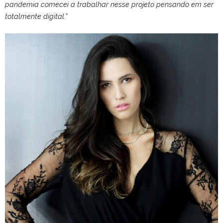
pandemia comecei a trabalhar nesse projeto pensando em ser
totalmente digital.”