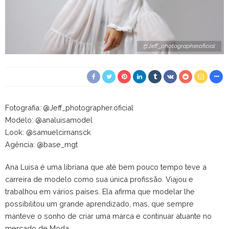
@Jeff_photographer.oficial
Fotografia: @Jeff_photographer.oficial
Modelo: @analuisamodel
Look: @samuelcirnansck
Agência: @base_­mgt
Ana Luisa é uma libriana que até bem pouco tempo teve a
carreira de modelo como sua única profissão. Viajou e
trabalhou em vários países. Ela afirma que modelar lhe
possibilitou um grande aprendizado, mas, que sempre
manteve o sonho de criar uma marca e continuar atuante no
mercado de Moda.