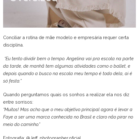
Conciliar a rotina de mãe modelo e empresária requer certa
disciplina.
“Eu tento dividir bem o tempo. Angelina vai pra escola na parte
da tarde, de manhã tem algumas atividades como o ballet, e
depois quando a busco na escola meu tempo é todo dela, ai é
só festa.”
Quando perguntamos quais os sonhos a realizar ela nos diz
entre sorrisos:
“Muitos! Mas acho que o meu objetivo principal agora é levar a
Faye a ser uma marca conhecida no Brasil e claro não pirar no
meio do caminho.”
Fotografia: @Jeff_photographer.oficial