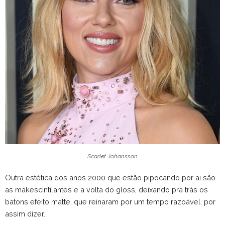
Scarlet Johansson
Outra estética dos anos 2000 que estão pipocando por ai são
as makescintilantes e a volta do gloss, deixando pra trás os
batons efeito matte, que reinaram por um tempo razoável, por
assim dizer.