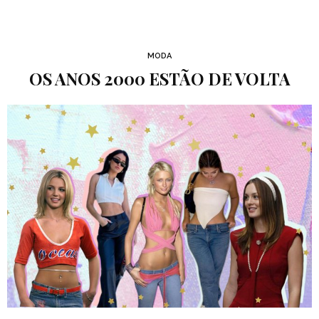
MODA
OS ANOS 2000 ESTÃO DE VOLTA