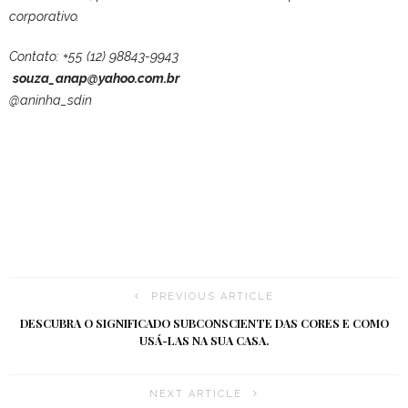
corporativo.
Contato: +55 (12) 98843-9943
souza_anap@yahoo.com.br
@aninha_sdin
PREVIOUS ARTICLE
DESCUBRA O SIGNIFICADO SUBCONSCIENTE DAS CORES E COMO
USÁ-LAS NA SUA CASA.
NEXT ARTICLE