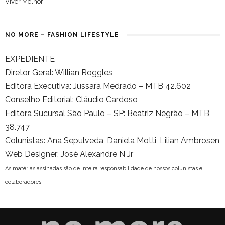
Viver Melhor
NO MORE – FASHION LIFESTYLE
EXPEDIENTE
Diretor Geral: Willian Roggles
Editora Executiva: Jussara Medrado – MTB 42.602
Conselho Editorial: Cláudio Cardoso
Editora Sucursal São Paulo – SP: Beatriz Negrão – MTB
38.747
Colunistas: Ana Sepulveda, Daniela Motti, Lilian Ambrosen
Web Designer: José Alexandre N Jr
As matérias assinadas são de inteira responsabilidade de nossos colunistas e
colaboradores.