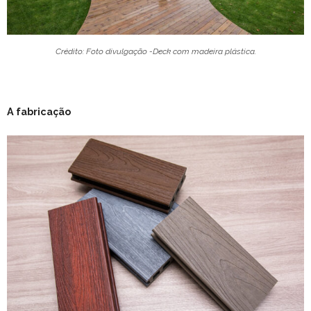
Crédito: Foto divulgação -Deck com madeira plástica.
A fabricação