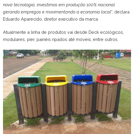
nova tecnologia, investimos em produção 100% nacional
gerando empregos e movimentando a economia local
“, declara
Eduardo Aparecido, diretor executivo da marca.
Atualmente a linha de produtos vai desde Deck ecológicos,
modulares, píer, painéis ripados até móveis, entre outros.