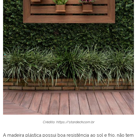
Crédito: https://stardeck.com.br
A madeira plástica possui boa resistência ao sol e frio, não tem