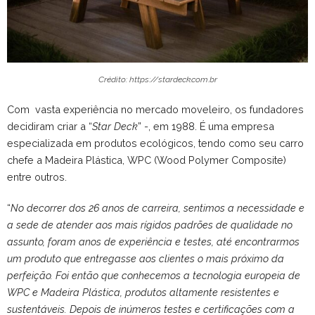
Crédito: https://stardeck.com.br
Com vasta experiência no mercado moveleiro, os fundadores
decidiram criar a “
Star Deck
” -, em 1988. É uma empresa
especializada em produtos ecológicos, tendo como seu carro
chefe a Madeira Plástica, WPC (Wood Polymer Composite)
entre outros.
“
No decorrer dos 26 anos de carreira, sentimos a necessidade e
a sede de atender aos mais rígidos padrões de qualidade no
assunto, foram anos de experiência e testes, até encontrarmos
um produto que entregasse
aos clientes o mais próximo da
perfeição. Foi então que conhecemos a tecnologia europeia de
WPC e Madeira Plástica, produtos altamente resistentes e
sustentáveis. Depois de inúmeros testes e certificações com a