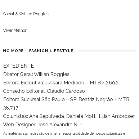
Social & Willian Roggles
Viver Melhor
NO MORE – FASHION LIFESTYLE
EXPEDIENTE
Diretor Geral: Willian Roggles
Editora Executiva: Jussara Medrado – MTB 42.602
Conselho Editorial: Cláudio Cardoso
Editora Sucursal São Paulo – SP: Beatriz Negrão – MTB
38.747
Colunistas: Ana Sepulveda, Daniela Motti, Lilian Ambrosen
Web Designer: José Alexandre N Jr
As matérias assinadas são de inteira responsabilidade de nossos colunistas e