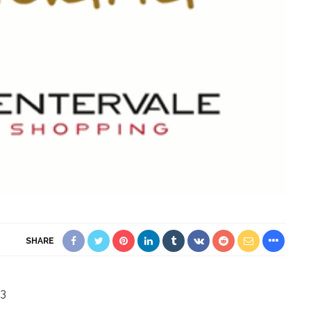
SHARE
23