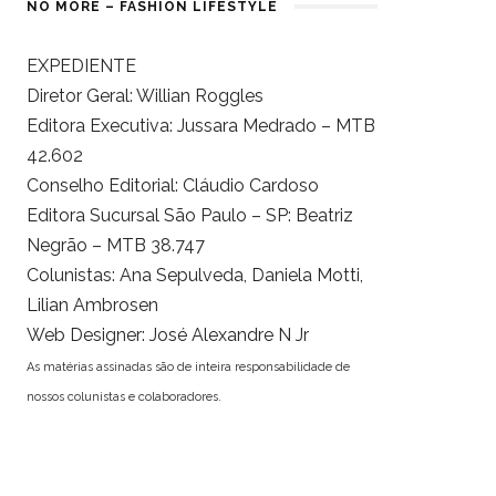
NO MORE – FASHION LIFESTYLE
EXPEDIENTE
Diretor Geral: Willian Roggles
Editora Executiva: Jussara Medrado – MTB
42.602
Conselho Editorial: Cláudio Cardoso
Editora Sucursal São Paulo – SP: Beatriz
Negrão – MTB 38.747
Colunistas: Ana Sepulveda, Daniela Motti,
Lilian Ambrosen
Web Designer: José Alexandre N Jr
As matérias assinadas são de inteira responsabilidade de
nossos colunistas e colaboradores.