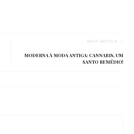
NEXT ARTICLE
MODERNA À MODA ANTIGA: CANNABIS, UM
SANTO REMÉDIO!