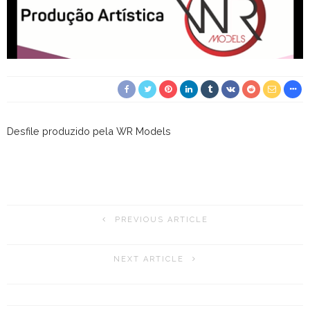
Desfile produzido pela WR Models
PREVIOUS ARTICLE
NEXT ARTICLE