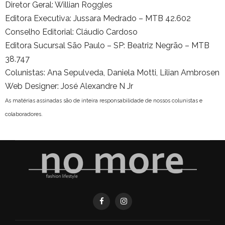
Diretor Geral: Willian Roggles
Editora Executiva: Jussara Medrado – MTB 42.602
Conselho Editorial: Cláudio Cardoso
Editora Sucursal São Paulo – SP: Beatriz Negrão – MTB
38.747
Colunistas: Ana Sepulveda, Daniela Motti, Lilian Ambrosen
Web Designer: José Alexandre N Jr
As matérias assinadas são de inteira responsabilidade de nossos colunistas e
colaboradores.