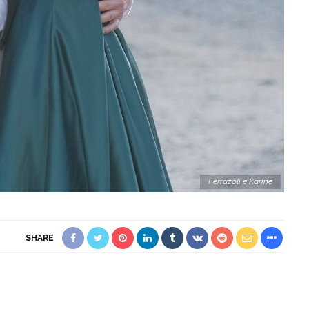
Ferrazoli e Karine
SHARE