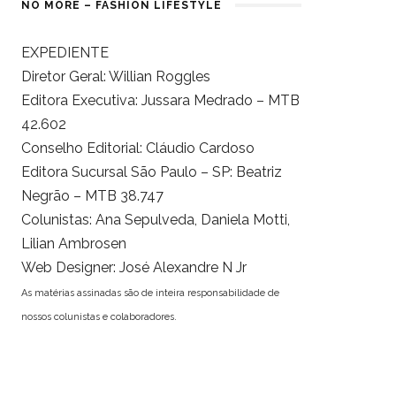
NO MORE – FASHION LIFESTYLE
EXPEDIENTE
Diretor Geral: Willian Roggles
Editora Executiva: Jussara Medrado – MTB
42.602
Conselho Editorial: Cláudio Cardoso
Editora Sucursal São Paulo – SP: Beatriz
Negrão – MTB 38.747
Colunistas: Ana Sepulveda, Daniela Motti,
Lilian Ambrosen
Web Designer: José Alexandre N Jr
As matérias assinadas são de inteira responsabilidade de
nossos colunistas e colaboradores.