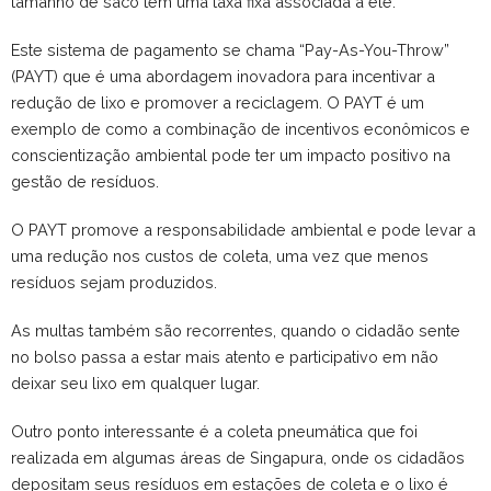
tamanho de saco tem uma taxa fixa associada a ele.
Este sistema de pagamento se chama “Pay-As-You-Throw”
(PAYT) que é uma abordagem inovadora para incentivar a
redução de lixo e promover a reciclagem. O PAYT é um
exemplo de como a combinação de incentivos econômicos e
conscientização ambiental pode ter um impacto positivo na
gestão de resíduos.
O PAYT promove a responsabilidade ambiental e pode levar a
uma redução nos custos de coleta, uma vez que menos
resíduos sejam produzidos.
As multas também são recorrentes, quando o cidadão sente
no bolso passa a estar mais atento e participativo em não
deixar seu lixo em qualquer lugar.
Outro ponto interessante é a coleta pneumática que foi
realizada em algumas áreas de Singapura, onde os cidadãos
depositam seus resíduos em estações de coleta e o lixo é