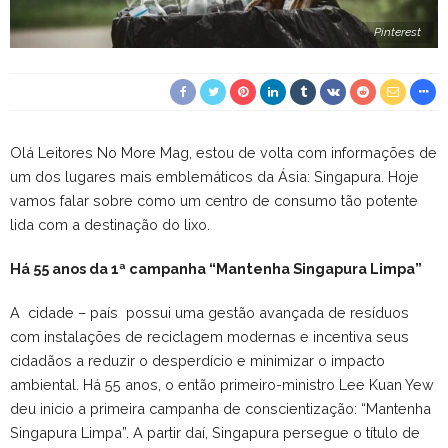
Pinterest
Olá Leitores No More Mag, estou de volta com informações de
um dos lugares mais emblemáticos da Ásia: Singapura. Hoje
vamos falar sobre como um centro de consumo tão potente
lida com a destinação do lixo.
Há 55 anos da 1ª campanha “Mantenha Singapura Limpa”
A cidade – país possui uma gestão avançada de resíduos
com instalações de reciclagem modernas e incentiva seus
cidadãos a reduzir o desperdício e minimizar o impacto
ambiental. Há 55 anos, o então primeiro-ministro Lee Kuan Yew
deu inicio a primeira campanha de conscientização: “Mantenha
Singapura Limpa”. A partir daí, Singapura persegue o título de