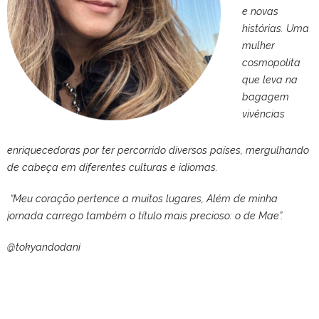
e novas
histórias. Uma
mulher
cosmopolita
que leva na
bagagem
vivências
enriquecedoras por ter percorrido diversos países, mergulhando
de cabeça em diferentes culturas e idiomas.
“Meu coração pertence a muitos lugares, Além de minha
jornada carrego também o título mais precioso: o de Mae”.
@tokyandodani