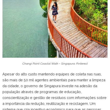
Changi Point Coastal Walk – Singapura. Pinterest
Apesar do alto custo mantendo equipes de coleta nas ruas,
são mais de 50 mil agentes ambientais para manter a limpeza
da cidade, o governo de Singapura investe na adesão da
população através de programas de educação,
conscientização e gestão de resíduos com informações sobre
a importância da redução, reutilização e reciclagem. Um
sistema que cria incentivo econômico para que as pessoas