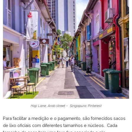
Haji Lane, Arab street – Singapura. Pinterest
Para facilitar a medição e o pagamento, são fornecidos sacos
de lixo oficiais com diferentes tamanhos e núcleos. Cada