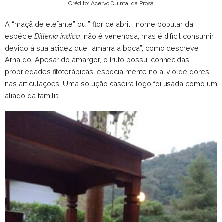
Crédito: Acervo Quintal da Prosa
A “maçã de elefante” ou ” flor de abril”, nome popular da
espécie
Dillenia indica
, não é venenosa, mas é difícil consumir
devido à sua acidez que “amarra a boca”, como descreve
Arnaldo. Apesar do amargor, o fruto possui conhecidas
propriedades fitoterápicas, especialmente no alívio de dores
nas articulações. Uma solução caseira logo foi usada como um
aliado da família.