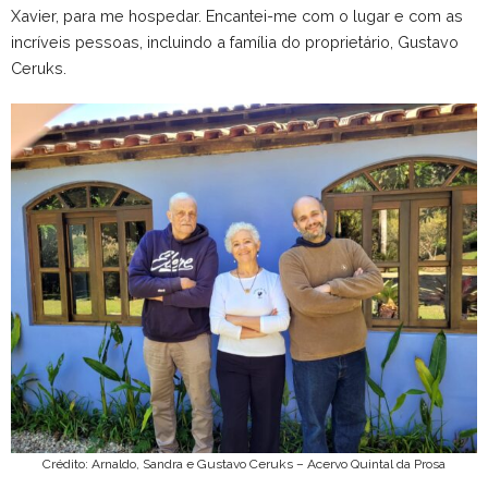
Xavier, para me hospedar. Encantei-me com o lugar e com as
incríveis pessoas, incluindo a família do proprietário, Gustavo
Ceruks.
Crédito: Arnaldo, Sandra e Gustavo Ceruks – Acervo Quintal da Prosa