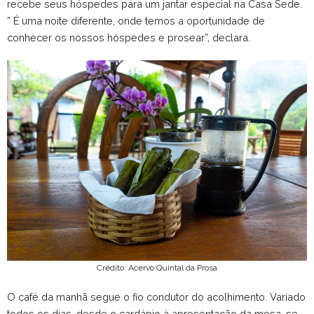
recebe seus hóspedes para um jantar especial na Casa Sede.
” É uma noite diferente, onde temos a oportunidade de
conhecer os nossos hóspedes e prosear”, declara.
Crédito: Acervo Quintal da Prosa
O café da manhã segue o fio condutor do acolhimento. Variado
todos os dias, desde o cardápio à apresentação da mesa, se