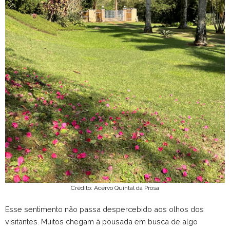
Crédito: Acervo Quintal da Prosa
Esse sentimento não passa despercebido aos olhos dos
visitantes. Muitos chegam à pousada em busca de algo