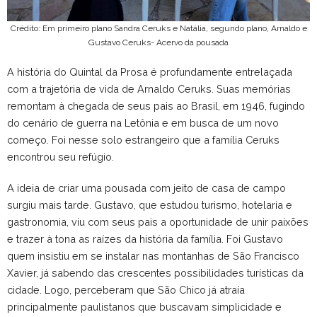
Crédito: Em primeiro plano Sandra Ceruks e Natália, segundo plano, Arnaldo e
Gustavo Ceruks- Acervo da pousada
A história do Quintal da Prosa é profundamente entrelaçada
com a trajetória de vida de Arnaldo Ceruks. Suas memórias
remontam à chegada de seus pais ao Brasil, em 1946, fugindo
do cenário de guerra na Letônia e em busca de um novo
começo. Foi nesse solo estrangeiro que a família Ceruks
encontrou seu refúgio.
A ideia de criar uma pousada com jeito de casa de campo
surgiu mais tarde. Gustavo, que estudou turismo, hotelaria e
gastronomia, viu com seus pais a oportunidade de unir paixões
e trazer à tona as raízes da história da família. Foi Gustavo
quem insistiu em se instalar nas montanhas de São Francisco
Xavier, já sabendo das crescentes possibilidades turísticas da
cidade. Logo, perceberam que São Chico já atraía
principalmente paulistanos que buscavam simplicidade e