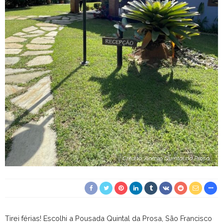
Crédito: Acervo Quintal da Prosa
Tirei férias! Escolhi a Pousada Quintal da Prosa, São Francisco