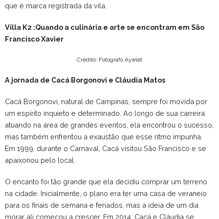
que é marca registrada da vila.
Villa K2 :Quando a culinária e arte se encontram em São
Francisco Xavier
Crédito: Fotografo Ayelet
A jornada de Cacá Borgonovi e Cláudia Matos
Cacá Borgonovi, natural de Campinas, sempre foi movida por
um espírito inquieto e determinado. Ao longo de sua carreira
atuando na área de grandes eventos, ela encontrou o sucesso,
mas também enfrentou a exaustão que esse ritmo impunha.
Em 1999, durante o Carnaval, Cacá visitou São Francisco e se
apaixonou pelo local.
O encanto foi tão grande que ela decidiu comprar um terreno
na cidade. Inicialmente, o plano era ter uma casa de veraneio
para os finais de semana e feriados, mas a ideia de um dia
morar ali começou a crescer. Em 2014, Cacá e Cláudia se