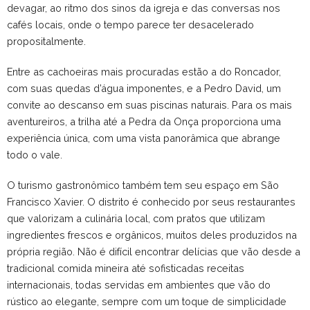
devagar, ao ritmo dos sinos da igreja e das conversas nos
cafés locais, onde o tempo parece ter desacelerado
propositalmente.
Entre as cachoeiras mais procuradas estão a do Roncador,
com suas quedas d’água imponentes, e a Pedro David, um
convite ao descanso em suas piscinas naturais. Para os mais
aventureiros, a trilha até a Pedra da Onça proporciona uma
experiência única, com uma vista panorâmica que abrange
todo o vale.
O turismo gastronômico também tem seu espaço em São
Francisco Xavier. O distrito é conhecido por seus restaurantes
que valorizam a culinária local, com pratos que utilizam
ingredientes frescos e orgânicos, muitos deles produzidos na
própria região. Não é difícil encontrar delícias que vão desde a
tradicional comida mineira até sofisticadas receitas
internacionais, todas servidas em ambientes que vão do
rústico ao elegante, sempre com um toque de simplicidade