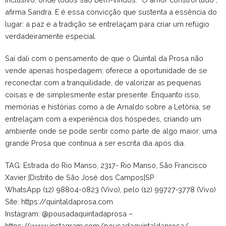
afirma Sandra. E é essa convicção que sustenta a essência do
lugar: a paz e a tradição se entrelaçam para criar um refúgio
verdadeiramente especial.
Saí dali com o pensamento de que o Quintal da Prosa não
vende apenas hospedagem; oferece a oportunidade de se
reconectar com a tranquilidade, de valorizar as pequenas
coisas e de simplesmente estar presente. Enquanto isso,
memórias e histórias como a de Arnaldo sobre a Letônia, se
entrelaçam com a experiência dos hóspedes, criando um
ambiente onde se pode sentir como parte de algo maior: uma
grande Prosa que continua a ser escrita dia após dia.
TAG: Estrada do Rio Manso, 2317- Rio Manso, São Francisco
Xavier |Distrito de São José dos Campos|SP
WhatsApp (12) 98804-0823 (Vivo), pelo (12) 99727-3778 (Vivo)
Site: https://quintaldaprosa.com
Instagram: @pousadaquintadaprosa –
https://www.instagram.com/pousadaquintaldaprosa/