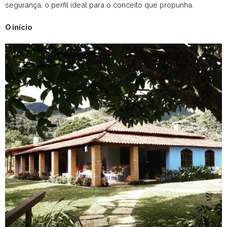
segurança, o perfil ideal para o conceito que propunha.
O início