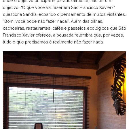
onde o objetivo principal é, paradoxalmente, não ter um
objetivo. “O que você vai fazer em São Francisco Xavier?”
questiona Sandra, ecoando o pensamento de muitos visitantes.
“Bom, você pode não fazer nada!”. Além das trilhas,
cachoeiras, restaurantes, cafés e passeios ecológicos que São
Francisco Xavier oferece, a pousada relembra que, por vezes,
tudo o que precisamos é realmente não fazer nada.