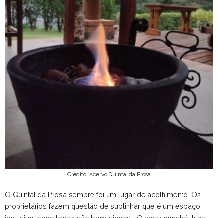
Crédito: Acervo Quintal da Prosa
O Quintal da Prosa sempre foi um lugar de acolhimento. Os
proprietários fazem questão de sublinhar que é um espaço
inclusivo, onde todos são bem-vindos. “O amor constrói tudo”,