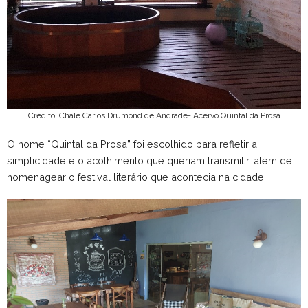
Crédito: Chalé Carlos Drumond de Andrade- Acervo Quintal da Prosa
O nome “Quintal da Prosa” foi escolhido para refletir a
simplicidade e o acolhimento que queriam transmitir, além de
homenagear o festival literário que acontecia na cidade.