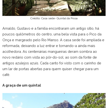
Crédito: Casa sede- Quintal da Prosa
Arnaldo, Gustavo e a família encontraram um antigo sítio, há
poucos quilômetros do centro, uma bela vista para o Pico da
Onça e margeado pelo Rio Manso. A casa sede foi ampliada e
reformada, deixando a luz entrar e tornando-a ainda mais
acolhedora. As centenárias mangueiras deram sombra ao
novo redário com vista ao pôr-do-sol, ao som da fonte de
antigos azulejos azuis. Cada canto foi visto com o carinho de
um lar de portas abertas para quem quiser chegar para um
café.
A graça de um quintal