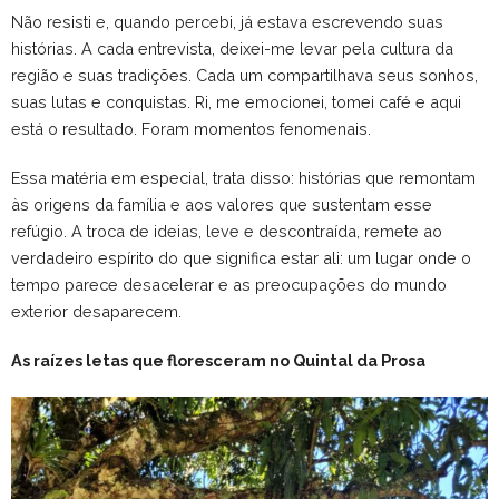
Não resisti e, quando percebi, já estava escrevendo suas
histórias. A cada entrevista, deixei-me levar pela cultura da
região e suas tradições. Cada um compartilhava seus sonhos,
suas lutas e conquistas. Ri, me emocionei, tomei café e aqui
está o resultado. Foram momentos fenomenais.
Essa matéria em especial, trata disso: histórias que remontam
às origens da família e aos valores que sustentam esse
refúgio. A troca de ideias, leve e descontraída, remete ao
verdadeiro espírito do que significa estar ali: um lugar onde o
tempo parece desacelerar e as preocupações do mundo
exterior desaparecem.
As raízes letas que floresceram no Quintal da Prosa