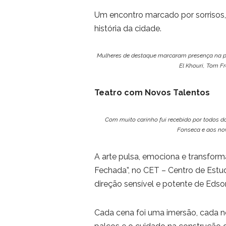
Um encontro marcado por sorrisos
história da cidade.
Mulheres de destaque marcaram presença na po
El Khouri, Tom Fr
Teatro com Novos Talentos
Com muito carinho fui recebido por todos do
Fonseca e aos no
A arte pulsa, emociona e transforma
Fechada”, no CET – Centro de Estu
direção sensível e potente de Edso
Cada cena foi uma imersão, cada no