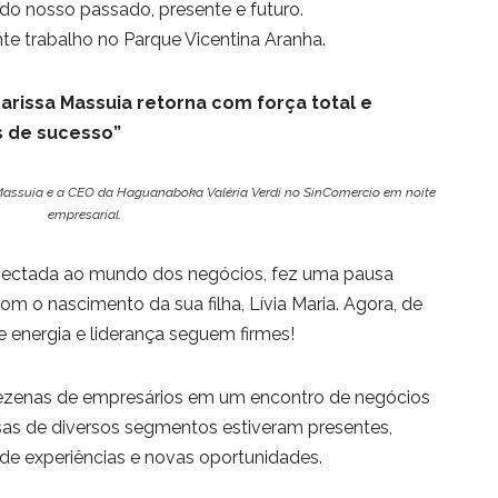
 do nosso passado, presente e futuro.
te trabalho no Parque Vicentina Aranha.
arissa Massuia retorna com força total e
 de sucesso”
a Massuia e a CEO da Haguanaboka Valéria Verdi no SinComercio em noite
empresarial.
onectada ao mundo dos negócios, fez uma pausa
om o nascimento da sua filha, Lívia Maria. Agora, de
e energia e liderança seguem firmes!
dezenas de empresários em um encontro de negócios
sas de diversos segmentos estiveram presentes,
de experiências e novas oportunidades.