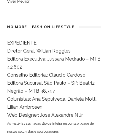
Viver Melhor
NO MORE – FASHION LIFESTYLE
EXPEDIENTE
Diretor Geral: Willian Roggles
Editora Executiva: Jussara Medrado – MTB
42.602
Conselho Editorial: Cláudio Cardoso
Editora Sucursal São Paulo – SP: Beatriz
Negrão – MTB 38.747
Colunistas: Ana Sepulveda, Daniela Motti,
Lilian Ambrosen
Web Designer: José Alexandre N Jr
As matérias assinadas são de inteira responsabilidade de
nossos colunistas e colaboradores.