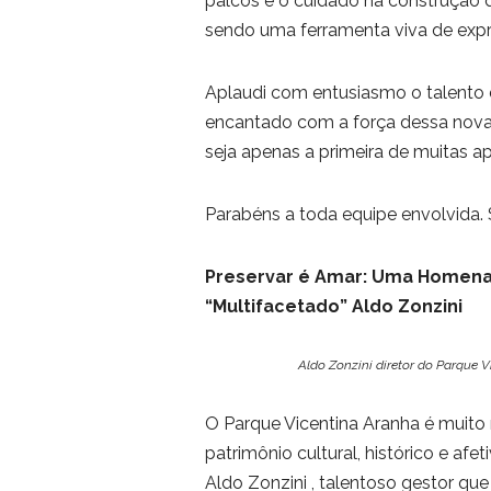
palcos e o cuidado na construção 
sendo uma ferramenta viva de expr
Aplaudi com entusiasmo o talento d
encantado com a força dessa nova 
seja apenas a primeira de muitas a
Parabéns a toda equipe envolvida. S
Preservar é Amar: Uma Homenag
“Multifacetado” Aldo Zonzini
Aldo Zonzini diretor do Parque 
O Parque Vicentina Aranha é muito
patrimônio cultural, histórico e af
Aldo Zonzini , talentoso gestor q