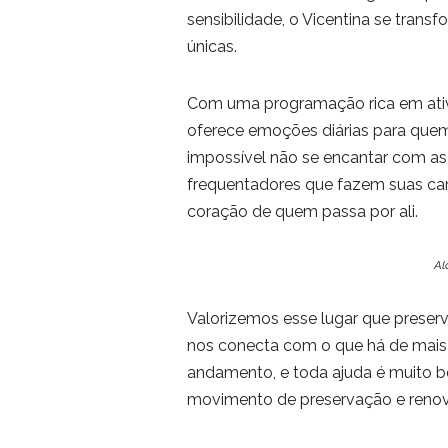
sensibilidade, o Vicentina se trans
únicas.
Com uma programação rica em ativi
oferece emoções diárias para quem
impossível não se encantar com as
frequentadores que fazem suas ca
coração de quem passa por ali.
Al
Valorizemos esse lugar que preserv
nos conecta com o que há de mais e
andamento, e toda ajuda é muito b
movimento de preservação e reno