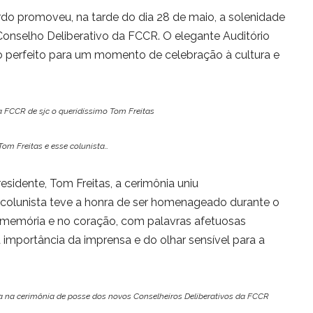
rdo promoveu, na tarde do dia 28 de maio, a solenidade
nselho Deliberativo da FCCR. O elegante Auditório
io perfeito para um momento de celebração à cultura e
a FCCR de sjc o queridíssimo Tom Freitas
Tom Freitas e esse colunista…
esidente, Tom Freitas, a cerimônia uniu
 colunista teve a honra de ser homenageado durante o
 memória e no coração, com palavras afetuosas
 importância da imprensa e do olhar sensível para a
a na cerimônia de posse dos novos Conselheiros Deliberativos da FCCR