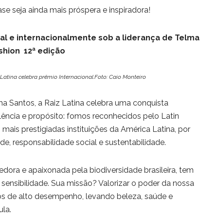
se seja ainda mais próspera e inspiradora!
nal e internacionalmente sob a liderança de Telma
ashion 12ª edição
atina celebra prêmio Internacional.Foto: Caio Monteiro
ma Santos, a Raiz Latina celebra uma conquista
elência e propósito: fomos reconhecidos pelo Latin
 mais prestigiadas instituições da América Latina, por
, responsabilidade social e sustentabilidade.
edora e apaixonada pela biodiversidade brasileira, tem
 sensibilidade. Sua missão? Valorizar o poder da nossa
os de alto desempenho, levando beleza, saúde e
la.