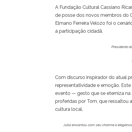
A Fundação Cultural Cassiano Rica
de posse dos novos membros do Co
Elmano Ferreira Velozo foi o cenár
à participação cidadã.
Presidente d
Com discurso inspirador do atual pr
representatividade e emoção. Este
evento — gesto que se eterniza na
proferidas por Tom, que ressaltou a
cultura local.
Julia encantou com seu charme e elegânci