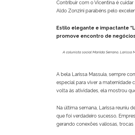
Contribuir com o Vicentina é cuidar
Aldo Zonzini parabéns pelo excelen
Estilo elegante e impactante “L
promove encontro de negócios
A colunista social Marilda Serrano, Lariss
A bela Larissa Massuia, sempre c
especial para viver a maternidade c
volta às atividades, ela mostrou qu
Na última semana, Larissa reuniu 
que foi verdadeiro sucesso. Empre
gerando conexões valiosas, trocas 