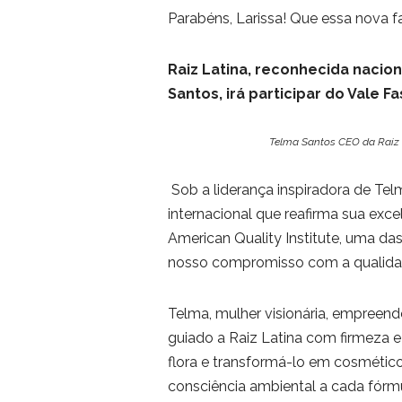
Parabéns, Larissa! Que essa nova fa
Raiz Latina, reconhecida nacio
Santos, irá participar do Vale F
Telma Santos CEO da Raiz L
Sob a liderança inspiradora de Tel
internacional que reafirma sua exc
American Quality Institute, uma das
nosso compromisso com a qualidade
Telma, mulher visionária, empreend
guiado a Raiz Latina com firmeza e
flora e transformá-lo em cosmétic
consciência ambiental a cada fórmu