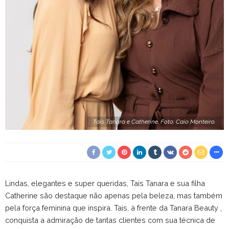
Taís Tanara e Catherine. Foto: Caio Monteiro.
Lindas, elegantes e super queridas, Tais Tanara e sua filha
Catherine são destaque não apenas pela beleza, mas também
pela força feminina que inspira. Tais, à frente da Tanara Beauty ,
conquista a admiração de tantas clientes com sua técnica de