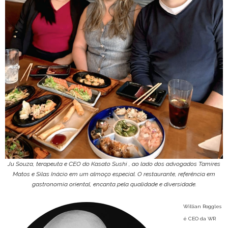
Ju Souza, terapeuta e CEO do Kasato Sushi , ao lado dos advogados Tamires
Matos e Silas Inácio em um almoço especial. O restaurante, referência em
gastronomia oriental, encanta pela qualidade e diversidade.
Willian Roggles
é CEO da WR