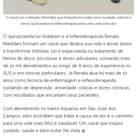
O casal Iuri e Renata Manhães que transforma vidas com cuidado, ciência e
amor. Quiropraxia e reflexoterapia para uma vida sem dor.
O quiropraxista Iuri Kidabam e a reflexoterapeuta Renata
Manhães formam um casal que dedica sua vida a aliviar dores
e transformar histórias. Iuri é especialista no tratamento de
hérnia de disco, escoliose e dores articulares, somando mais
de 10 mil atendimentos ao longo de 8 anos de experiência no
SUS e em clínicas particulares. Já Renata atua há mais de 10
anos como técnica de enfermagem e reflexoterapeuta,
cuidando de depressão, ansiedade, cólicas e dores crônicas,
com resultados que encantam seus pacientes.
Com atendimento no bairro Aquarius em São José dos
Campos, eles acreditam que tratar a causa da dor é o caminho
para uma vida mais feliz e saudável. Um casal que inspira
cuidado, saúde e bem-estar. No insta @