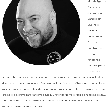
Models Agency
fundada em
São José dos
Campos em
1986, hoje
também
presente em
Curitiba.
Construiu sua
história
revelando
talentos para o
universo da
moda, publicidade e artes cênicas, tendo desde sempre como sua marca a inclusão e
diversidade. É sócio fundador da Agência BASE em São Paulo. Ativo e querido em todos
os meios por onde passa, além de empresário, tornou-se um colunista social de grande
prestígio e escreve para vários veículos. É Diretor da No More Mag e em agosto de 2024,
uniu-se ao nosso time de colunistas falando de personalidades, eventos culturais,
sociais e grandes acontecimentos!