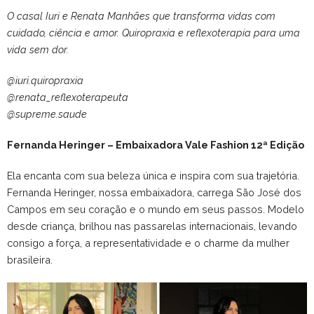
O casal Iuri e Renata Manhães que transforma vidas com
cuidado, ciência e amor. Quiropraxia e reflexoterapia para uma
vida sem dor.
@iuri.quiropraxia
@renata_reflexoterapeuta
@supreme.saude
Fernanda Heringer – Embaixadora Vale Fashion 12ª Edição
Ela encanta com sua beleza única e inspira com sua trajetória.
Fernanda Heringer, nossa embaixadora, carrega São José dos
Campos em seu coração e o mundo em seus passos. Modelo
desde criança, brilhou nas passarelas internacionais, levando
consigo a força, a representatividade e o charme da mulher
brasileira.