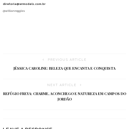
diretoria@wrmodels.com.br
@willianroggles
PREVIOUS ARTICLE
JÉSSICA CAROLINE: BELEZA QUE ENCANTA E CONQUISTA
NEXT ARTICLE
REFÚGIO FREYA: CHARME, ACONCHEGO E NATUREZA EM CAMPOS DO
JORDÃO