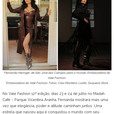
Fernanda Heringer: de São José dos Campos para o mundo. Embaixadora do
Vale Fashion.
Embaixadora do Vale Fashion. Fotos: Caio Monteiro. Looks: Duquesa Store
No Vale Fashion 12ª edição, dias 23 e 24 de julho no Madah
Café – Parque Vicentina Aranha, Fernanda mostrará mais uma
vez que elegância, poder e atitude caminham juntos. Uma
estrela que nasceu aqui e conquistou o mundo com seu