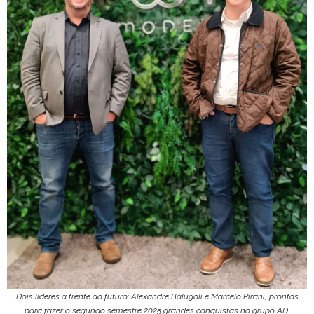
Dois líderes à frente do futuro: Alexandre Balugoli e Marcelo Pirani, prontos
para fazer o segundo semestre 2025 grandes conquistas no grupo AD.