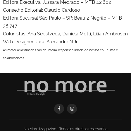
Editora Executiva: Jussara Medrado – MTB 42.602
Conselho Editorial: Cláudio Cardoso
Editora Sucursal São Paulo – SP: Beatriz Negrão – MTB
38.747
Colunistas: Ana Sepulveda, Daniela Motti, Lilian Ambrosen
Web Designer: José Alexandre N Jr
As matérias assinadas são de inteira responsabilidade de nossos colunistas e
colaboradores.
No More Magazine - Todos os direitos reservados