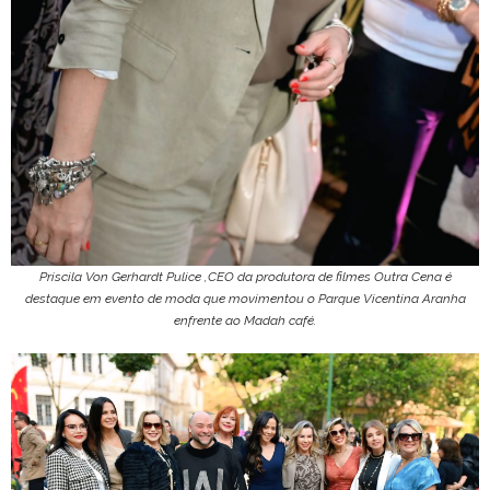
Priscila Von Gerhardt Pulice ,CEO da produtora de filmes Outra Cena é
destaque em evento de moda que movimentou o Parque Vicentina Aranha
enfrente ao Madah café.