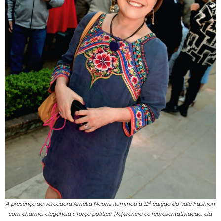
A presença da vereadora Amélia Naomi iluminou a 12ª edição do Vale Fashion
com charme, elegância e força política. Referência de representatividade, ela