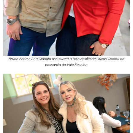
Bruno Faria e Ana Cláudia assistiram o belo desfile da Óticas Chianti na
passarela do Vale Fashion.