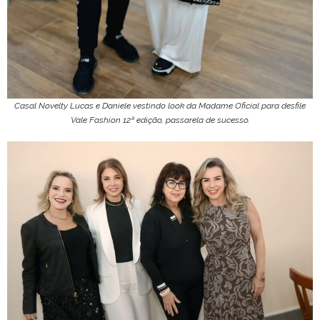
Casal Novelty Lucas e Daniele vestindo look da Madame Oficial para desfile
Vale Fashion 12ª edição, passarela de sucesso.