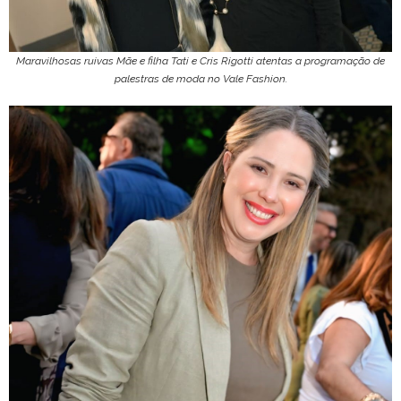
Maravilhosas ruivas Mãe e filha Tati e Cris Rigotti atentas a programação de
palestras de moda no Vale Fashion.