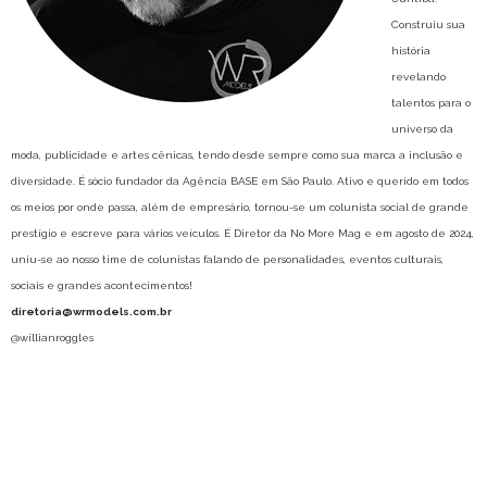
Construiu sua
história
revelando
talentos para o
universo da
moda, publicidade e artes cênicas, tendo desde sempre como sua marca a inclusão e
diversidade. É sócio fundador da Agência BASE em São Paulo. Ativo e querido em todos
os meios por onde passa, além de empresário, tornou-se um colunista social de grande
prestígio e escreve para vários veículos. É Diretor da No More Mag e em agosto de 2024,
uniu-se ao nosso time de colunistas falando de personalidades, eventos culturais,
sociais e grandes acontecimentos!
diretoria@wrmodels.com.br
@willianroggles