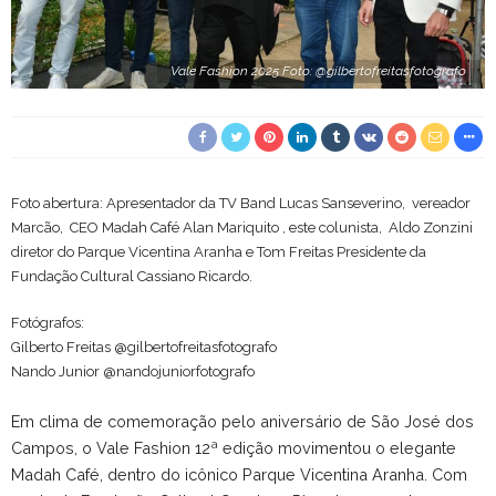
Vale Fashion 2025 Foto: @gilbertofreitasfotografo
Foto abertura: Apresentador da TV Band Lucas Sanseverino, vereador
Marcão, CEO Madah Café Alan Mariquito , este colunista, Aldo Zonzini
diretor do Parque Vicentina Aranha e Tom Freitas Presidente da
Fundação Cultural Cassiano Ricardo.
Fotógrafos:
Gilberto Freitas @gilbertofreitasfotografo
Nando Junior @nandojuniorfotografo
Em clima de comemoração pelo aniversário de São José dos
Campos, o Vale Fashion 12ª edição movimentou o elegante
Madah Café, dentro do icônico Parque Vicentina Aranha. Com