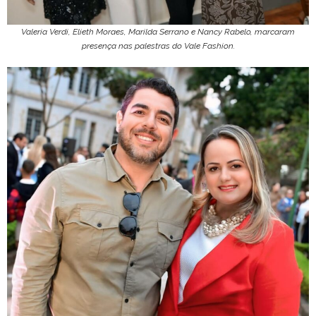
Valeria Verdi, Elieth Moraes, Marilda Serrano e Nancy Rabelo, marcaram
presença nas palestras do Vale Fashion.