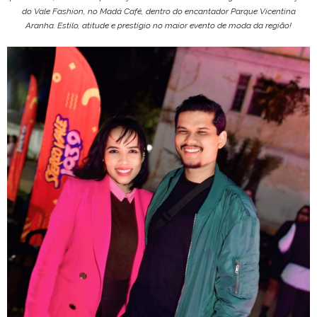
do Vale Fashion, no Madá Café, dentro do encantador Parque Vicentina
Aranha. Estilo, atitude e prestígio no maior evento de moda da região!