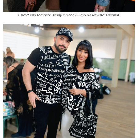
Esta dupla famosa: Benny e Danny Lima da Revista Absollut.