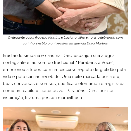
O elegante casal Rogério Martins e Luciana, filho e nora, celebrando com
carinho e estilo o aniversário da querida Darci Martins.
Irradiando simpatia e carisma, Darci esbanjou sua alegria
contagiante e, ao som do tradicional “ Parabéns a Você”,
emocionou a todos com um discurso repleto de gratidão pela
vida e pelo carinho recebido. Uma noite marcada por afeto,
boas conversas e sorrisos, que ficará eternamente registrada
como um capítulo inesquecível. Parabéns, Darci, por ser
inspiração, luz uma pessoa maravilhosa.