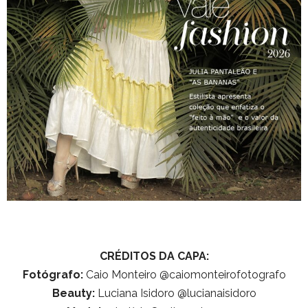
CRÉDITOS DA CAPA:
Fotógrafo:
Caio Monteiro @caiomonteirofotografo
Beauty:
Luciana Isidoro @lucianaisidoro