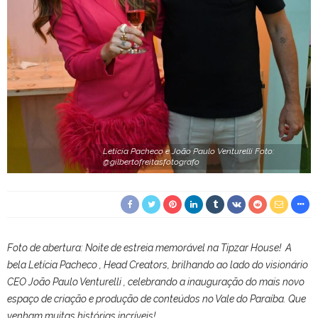
Letícia Pacheco e João Paulo Venturelli Foto:
@gilbertofreitasfotografo
Foto de abertura: Noite de estreia memorável na Tipzar House! A
bela Letícia Pacheco , Head Creators, brilhando ao lado do visionário
CEO João Paulo Venturelli , celebrando a inauguração do mais novo
espaço de criação e produção de conteúdos no Vale do Paraíba. Que
venham muitas histórias incríveis!