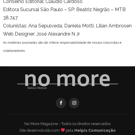
Conselho Editorial: Cláudio Cardoso
Editora Sucursal São Paulo – SP: Beatriz Negrão – MTB
38.747
Colunistas: Ana Sepulveda, Daniela Motti, Lilian Ambrosen
Web Designer: José Alexandre N Jr
As matérias assinadas são de inteira responsabilidade de nossos colunistas e
colaboradores.
No More Magazine - Todos os direitos reservados
Site desenvolvido com
pela
Helpis Comunicação