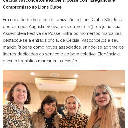
Cecília Vasconcelos e Rubens: posse com Elegância e
Compromisso no Lions Clube
Em noite de brilho e confraternização, o Lions Clube São José
dos Campos Augustin Soliva realizou, no dia 31 de julho, sua
Assembléia Festiva de Posse. Entre os momentos marcantes,
destacou-se a entrada oficial de Cecília Vasconcelos e seu
marido Rubens como novos associados, unindo-se ao time de
líderes dedicados ao serviço e ao bem coletivo. Elegância e
espírito leonístico marcaram a ocasião.