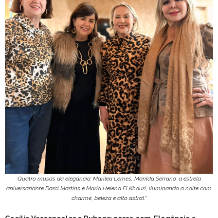
Quatro musas da elegância: Marilea Lemes, Marilda Serrano, a estrela
aniversariante Darci Martins e Maria Helena El Khouri, iluminando a noite com
charme, beleza e alto astral.”