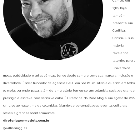
Campos em
1986, hoje
também
presente em
Curitiba.
Construiu sua
história
revelando
talentos para o
universo da
moda, publicidade e artes cênicas, tendo desde sempre como sua marca a inclusão e
diversidade. É sócio fundador da Agência BASE em São Paulo. Ativo e querido em todos
os meios por onde passa, além de empresário, tornou-se um colunista social de grande
prestígio e escreve para vários veículos. É Diretor da No More Mag e em agosto de 2024,
uniu-se ao nosso time de colunistas falando de personalidades, eventos culturais,
sociais e grandes acontecimentos!
diretoria@wrmodels.com.br
@willianroggles