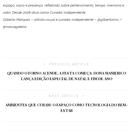
espaço, vazio e presença, refletindo sobre pertencimento, tempo, memória e
valor. Desde 2028 atua como Curador independente.
Gilberto Marques – artista visual e curador independente – @gilbertomrc /
@naruagaleria
PREVIOUS ARTICLE
QUANDO O FORNO ACENDE, A FESTA COMEÇA: DONA MANJERICO
LANÇA EDIÇÃO ESPECIAL DE NATAL E FIM DE ANO
NEXT ARTICLE
AMBIENTES QUE CURAM: O ESPAÇO COMO TECNOLOGIA DO BEM-
ESTAR