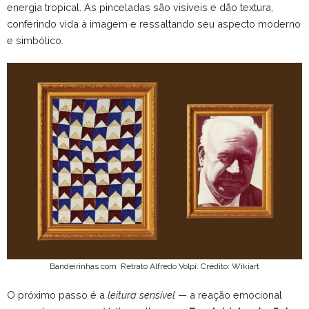
energia tropical. As pinceladas são visíveis e dão textura,
conferindo vida à imagem e ressaltando seu aspecto moderno
e simbólico.
Bandeirinhas com Retrato Alfredo Volpi. Crédito: Wikiart
O próximo passo é a
leitura sensível
— a reação emocional