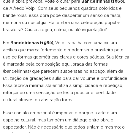
que a obra provoca. Volte o olhar para
Bandeirinhas (1960)
,
de Alfredo Volpi. Com seus pequenos quadros coloridos e
bandeirolas, essa obra pode despertar um senso de festa,
memória ou nostalgia. Ela lembra uma celebração popular
brasileira? Causa alegria, calma, ou até inquietação?
Em
Bandeirinhas (1960)
, Volpi trabalha com uma pintura
acrílica que marca fortemente o modernismo brasileiro pelo
uso de formas geométricas claras e cores sólidas. Sua técnica
é marcada pela composição equilibrada das formas
(bandeirinhas) que parecem suspensas no espaço, além da
utilização de gradações sutis para dar volume e profundidade.
Essa técnica minimalista enfatiza a simplicidade e repetição,
reforçando uma sensação de festa popular e identidade
cultural através da abstração formal.
Esse contato emocional é importante porque a arte é um
espelho cultural, mas também um diálogo entre obra e
espectador. Não é necessário que todos sintam o mesmo; o