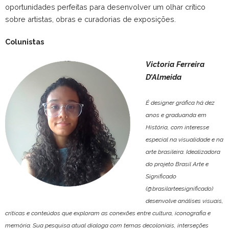
oportunidades perfeitas para desenvolver um olhar crítico
sobre artistas, obras e curadorias de exposições.
Colunistas
Victoria Ferreira
D’Almeida
É designer gráfica há dez
anos e graduanda em
História, com interesse
especial na visualidade e na
arte brasileira. Idealizadora
do projeto Brasil Arte e
Significado
(@brasilarteesignificado)
desenvolve análises visuais,
críticas e conteúdos que exploram as conexões entre cultura, iconografia e
memória. Sua pesquisa atual dialoga com temas decoloniais, interseções