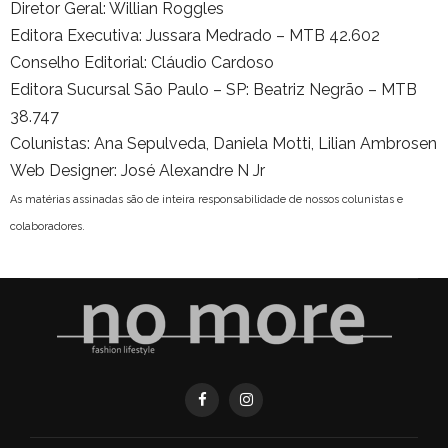
Diretor Geral: Willian Roggles
Editora Executiva: Jussara Medrado – MTB 42.602
Conselho Editorial: Cláudio Cardoso
Editora Sucursal São Paulo – SP: Beatriz Negrão – MTB
38.747
Colunistas: Ana Sepulveda, Daniela Motti, Lilian Ambrosen
Web Designer: José Alexandre N Jr
As matérias assinadas são de inteira responsabilidade de nossos colunistas e
colaboradores.