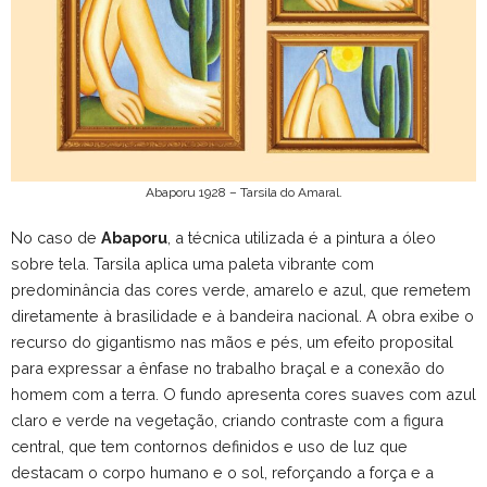
Abaporu 1928 – Tarsila do Amaral.
No caso de
Abaporu
, a técnica utilizada é a pintura a óleo
sobre tela. Tarsila aplica uma paleta vibrante com
predominância das cores verde, amarelo e azul, que remetem
diretamente à brasilidade e à bandeira nacional. A obra exibe o
recurso do gigantismo nas mãos e pés, um efeito proposital
para expressar a ênfase no trabalho braçal e a conexão do
homem com a terra. O fundo apresenta cores suaves com azul
claro e verde na vegetação, criando contraste com a figura
central, que tem contornos definidos e uso de luz que
destacam o corpo humano e o sol, reforçando a força e a