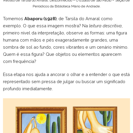
Retrato de Tarsila do Amaral. Desconhecido – O Estado de São Paulo – Seção de
Periódicos da Biblioteca Mário de Andrade.
Tomemos
Abaporu (1928)
, de Tarsila do Amaral como
exemplo. O que essa imagem mostra? Na
leitura descritiva
,
primeiro nível da interpretação, observe as formas: uma figura
humana com mãos e pés exageradamente grandes, uma
sombra de sol ao fundo, cores vibrantes e um cenário mínimo.
Quem é essa figura? Que objetos ou elementos aparecem
com frequência?
Essa etapa nos ajuda a ancorar o olhar e a entender o que está
representado sem pressa de julgar ou buscar um significado
profundo imediatamente.