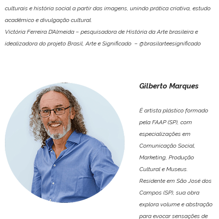
culturais e história social a partir das imagens, unindo prática criativa, estudo
acadêmico e divulgação cultural.
Victória Ferreira D’Almeida – pesquisadora de História da Arte brasileira e
idealizadora do projeto Brasil, Arte e Significado – @brasilarteesignificado
Gilberto Marques
É artista plástico formado
pela FAAP (SP), com
especializações em
Comunicação Social,
Marketing, Produção
Cultural e Museus.
Residente em São José dos
Campos (SP), sua obra
explora volume e abstração
para evocar sensações de