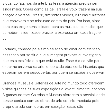
E quando falamos da arte brasileira, a atenção precisa ser
ainda maior. Obras como as de Tarsila e Volpi trazem na sua
criação diversos “Brasis”, diferentes visões, culturas e histórias
que convivem e se misturam dentro do país. Por isso, olhar
para elas exige sensibilidade para as múltiplas camadas que
compõem a identidade brasileira expressa em cada traço e
cor.
Portanto, comece pela simples ação de olhar com atenção,
passando por sentir o que a imagem provoca e investigar o
que está explícito e o que está oculto. Esse é o convite para
entrar no universo da arte, onde cada obra conta histórias que
esperam serem descobertas por quem se dispõe a observar.
Grandes Museus e Galerias de Arte no mundo todo oferecem
visitas guiadas às suas exposições e, eventualmente, acervos.
Algumas dessas Galerias e Museus oferecem a possibilidade
desse contato com as obras de arte ser intermediada pelo
próprio artista com obras em exibição. Essas são