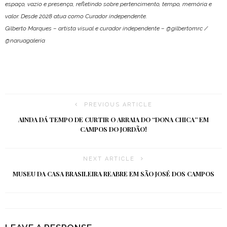
espaço, vazio e presença, refletindo sobre pertencimento, tempo, memória e
valor. Desde 2028 atua como Curador independente.
Gilberto Marques – artista visual e curador independente – @gilbertomrc /
@naruagaleria
PREVIOUS ARTICLE
AINDA DÁ TEMPO DE CURTIR O ARRAIA DO “DONA CHICA” EM
CAMPOS DO JORDÃO!
NEXT ARTICLE
MUSEU DA CASA BRASILEIRA REABRE EM SÃO JOSÉ DOS CAMPOS