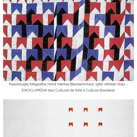
Reprodução fotografica Horst Merkel [Bandeirinhas], 1960 Alfredo Volpi –
ENCICLOPÉDIA Itaú Cultural de Arte e Cultura Brasileira.