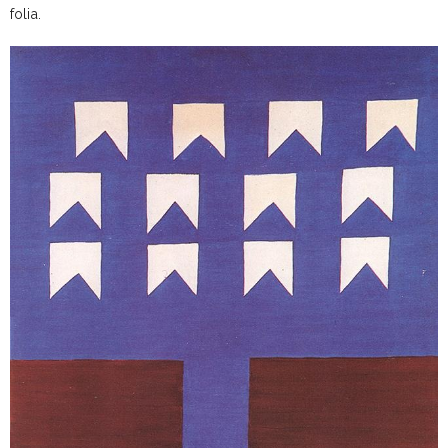
folia.