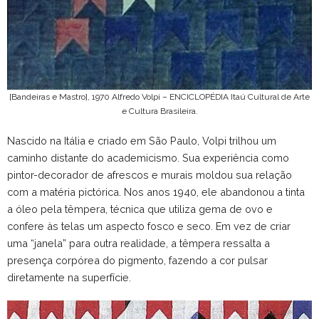
[Bandeiras e Mastro], 1970 Alfredo Volpi – ENCICLOPÉDIA Itaú Cultural de Arte
e Cultura Brasileira.
Nascido na Itália e criado em São Paulo, Volpi trilhou um
caminho distante do academicismo. Sua experiência como
pintor-decorador de afrescos e murais moldou sua relação
com a matéria pictórica. Nos anos 1940, ele abandonou a tinta
a óleo pela têmpera, técnica que utiliza gema de ovo e
confere às telas um aspecto fosco e seco. Em vez de criar
uma “janela” para outra realidade, a têmpera ressalta a
presença corpórea do pigmento, fazendo a cor pulsar
diretamente na superfície.