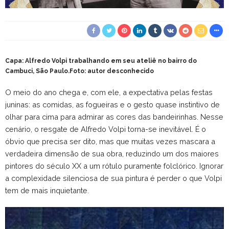
Capa: Alfredo Volpi trabalhando em seu ateliê no bairro do
Cambuci, São Paulo.Foto: autor desconhecido
O meio do ano chega e, com ele, a expectativa pelas festas
juninas: as comidas, as fogueiras e o gesto quase instintivo de
olhar para cima para admirar as cores das bandeirinhas. Nesse
cenário, o resgate de Alfredo Volpi torna-se inevitável. É o
óbvio que precisa ser dito, mas que muitas vezes mascara a
verdadeira dimensão de sua obra, reduzindo um dos maiores
pintores do século XX a um rótulo puramente folclórico. Ignorar
a complexidade silenciosa de sua pintura é perder o que Volpi
tem de mais inquietante.