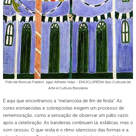
Foto de Romulo Fialdini, 1950 Alfredo Volpi – ENCICLOPÉDIA Itaú Cultural de
Arte e Cultura Brasileira
É aqui que encontramos a “melancolia de fim de festa”. As
cores esmaecidas e sobrepostas exigem um processo de
rememoração, como a sensação de observar um pátio vazio
após a celebração. As bandeiras continuam lá, estáticas, mas o
som cessou. O que resta é o ritmo silencioso das formas e a