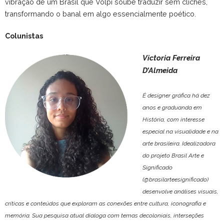
vibração de um Brasil que Volpi soube traduzir sem clichês,
transformando o banal em algo essencialmente poético.
Colunistas
Victoria Ferreira
D’Almeida
É designer gráfica há dez
anos e graduanda em
História, com interesse
especial na visualidade e na
arte brasileira. Idealizadora
do projeto Brasil Arte e
Significado
(@brasilarteesignificado)
desenvolve análises visuais,
críticas e conteúdos que exploram as conexões entre cultura, iconografia e
memória. Sua pesquisa atual dialoga com temas decoloniais, interseções