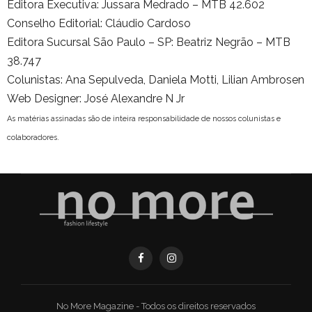
Editora Executiva: Jussara Medrado – MTB 42.602
Conselho Editorial: Cláudio Cardoso
Editora Sucursal São Paulo – SP: Beatriz Negrão – MTB
38.747
Colunistas: Ana Sepulveda, Daniela Motti, Lilian Ambrosen
Web Designer: José Alexandre N Jr
As matérias assinadas são de inteira responsabilidade de nossos colunistas e
colaboradores.
No More Magazine - Todos os direitos reservados