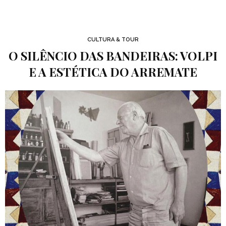
CULTURA & TOUR
O SILÊNCIO DAS BANDEIRAS: VOLPI
E A ESTÉTICA DO ARREMATE