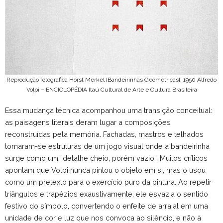
Reprodução fotografica Horst Merkel [Bandeirinhas Geométricas], 1950 Alfredo
Volpi – ENCICLOPÉDIA Itaú Cultural de Arte e Cultura Brasileira
Essa mudança técnica acompanhou uma transição conceitual:
as paisagens literais deram lugar a composições
reconstruídas pela memória. Fachadas, mastros e telhados
tornaram-se estruturas de um jogo visual onde a bandeirinha
surge como um “detalhe cheio, porém vazio”. Muitos críticos
apontam que Volpi nunca pintou o objeto em si, mas o usou
como um pretexto para o exercício puro da pintura. Ao repetir
triângulos e trapézios exaustivamente, ele esvazia o sentido
festivo do símbolo, convertendo o enfeite de arraial em uma
unidade de cor e luz que nos convoca ao silêncio, e não à