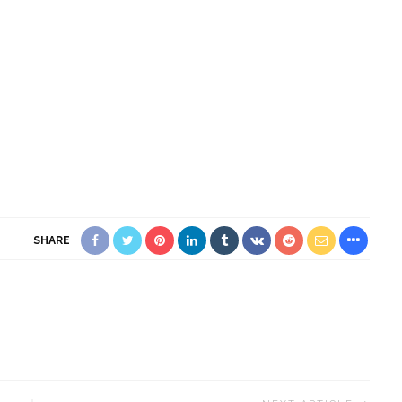
SHARE