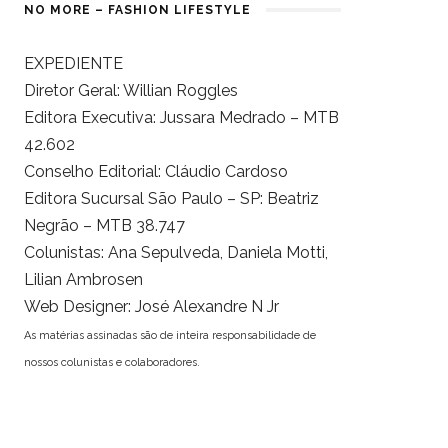
NO MORE – FASHION LIFESTYLE
EXPEDIENTE
Diretor Geral: Willian Roggles
Editora Executiva: Jussara Medrado – MTB
42.602
Conselho Editorial: Cláudio Cardoso
Editora Sucursal São Paulo – SP: Beatriz
Negrão – MTB 38.747
Colunistas: Ana Sepulveda, Daniela Motti,
Lilian Ambrosen
Web Designer: José Alexandre N Jr
As matérias assinadas são de inteira responsabilidade de
nossos colunistas e colaboradores.