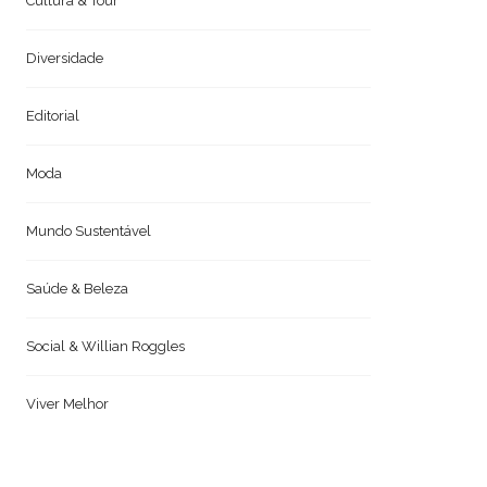
Cultura & Tour
Diversidade
Editorial
Moda
Mundo Sustentável
Saúde & Beleza
Social & Willian Roggles
Viver Melhor