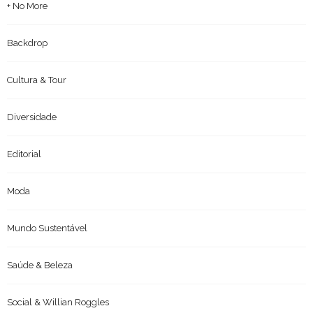
+ No More
Backdrop
Cultura & Tour
Diversidade
Editorial
Moda
Mundo Sustentável
Saúde & Beleza
Social & Willian Roggles