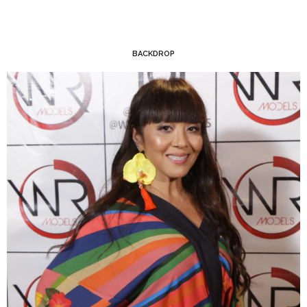
BACKDROP