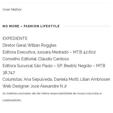
Viver Melhor
NO MORE – FASHION LIFESTYLE
EXPEDIENTE
Diretor Geral: Willian Roggles
Editora Executiva: Jussara Medrado – MTB 42.602
Conselho Editorial: Cláudio Cardoso
Editora Sucursal São Paulo – SP: Beatriz Negrão – MTB
38.747
Colunistas: Ana Sepulveda, Daniela Motti, Lilian Ambrosen
Web Designer: José Alexandre N Jr
As matérias assinadas são de inteira responsabilidade de nossos colunistas e
colaboradores.