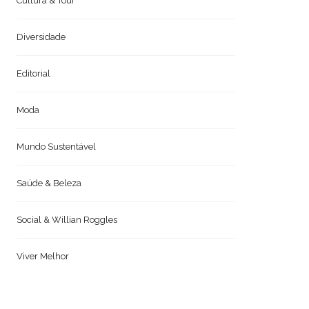
Cultura & Tour
Diversidade
Editorial
Moda
Mundo Sustentável
Saúde & Beleza
Social & Willian Roggles
Viver Melhor