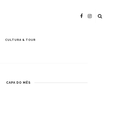
CULTURA & TOUR
CAPA DO MÊS