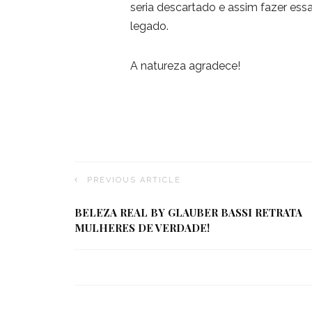
seria descartado e assim fazer ess
legado.
A natureza agradece!
PREVIOUS ARTICLE
BELEZA REAL BY GLAUBER BASSI RETRATA
MULHERES DE VERDADE!