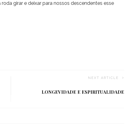
a roda girar e deixar para nossos descendentes esse
NEXT ARTICLE
LONGEVIDADE E ESPIRITUALIDADE