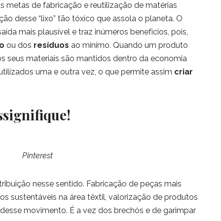
 metas de fabricação e reutilização de matérias
ão desse “lixo” tão tóxico que assola o planeta. O
ída mais plausível e traz inúmeros benefícios, pois,
o
ou dos
resíduos
ao mínimo. Quando um produto
 os seus materiais são mantidos dentro da economia
tilizados uma e outra vez, o que permite assim
criar
signifique!
Pinterest
ibuição nesse sentido. Fabricação de peças mais
os sustentáveis na área têxtil, valorização de produtos
 desse movimento. É a vez dos brechós e de garimpar