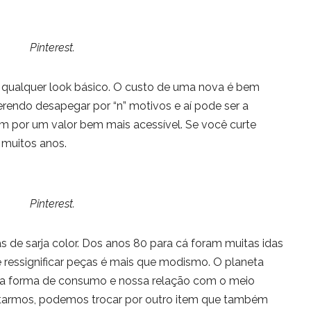
Pinterest.
a qualquer look básico. O custo de uma nova é bem
rendo desapegar por “n” motivos e aí pode ser a
em por um valor bem mais acessível. Se você curte
 muitos anos.
Pinterest.
as de sarja color. Dos anos 80 para cá foram muitas idas
de ressignificar peças é mais que modismo. O planeta
a forma de consumo e nossa relação com o meio
rtarmos, podemos trocar por outro item que também