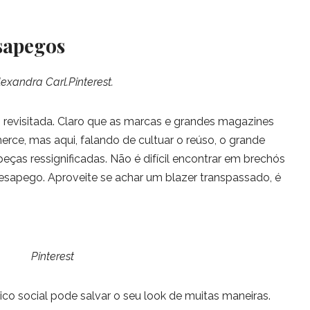
sapegos
lexandra Carl.Pinterest.
 revisitada. Claro que as marcas e grandes magazines
rce, mas aqui, falando de cultuar o reúso, o grande
eças ressignificadas. Não é difícil encontrar em brechós
desapego. Aproveite se achar um blazer transpassado, é
Pinterest
ico social pode salvar o seu look de muitas maneiras.