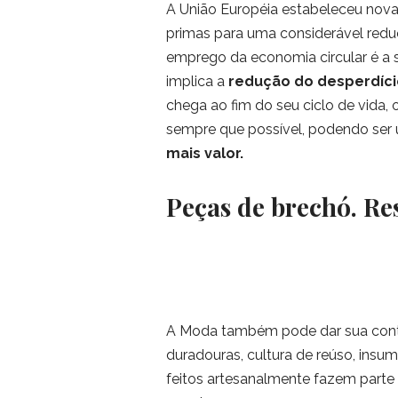
A União Européia estabeleceu novas
primas para uma considerável reduç
emprego da economia circular é a sa
implica a
redução do desperdíci
chega ao fim do seu ciclo de vida,
sempre que possível, podendo ser u
mais valor.
Peças de brechó. Res
A Moda também pode dar sua contr
duradouras, cultura de reúso, insum
feitos artesanalmente fazem parte