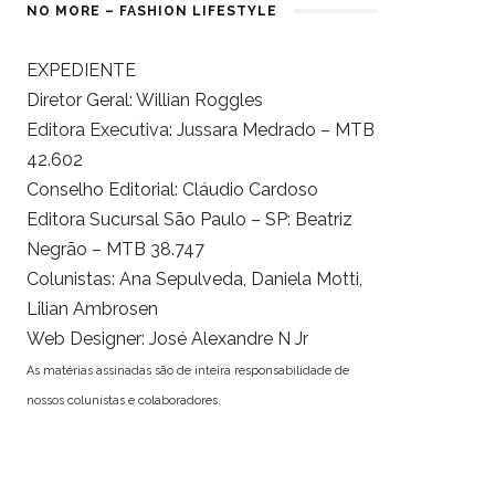
NO MORE – FASHION LIFESTYLE
EXPEDIENTE
Diretor Geral: Willian Roggles
Editora Executiva: Jussara Medrado – MTB
42.602
Conselho Editorial: Cláudio Cardoso
Editora Sucursal São Paulo – SP: Beatriz
Negrão – MTB 38.747
Colunistas: Ana Sepulveda, Daniela Motti,
Lilian Ambrosen
Web Designer: José Alexandre N Jr
As matérias assinadas são de inteira responsabilidade de
nossos colunistas e colaboradores.