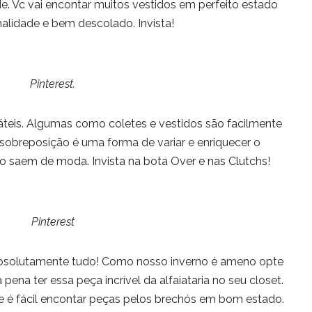
e. Vc vai encontar muitos vestidos em perfeito estado
nalidade e bem descolado. Invista!
Pinterest.
sáteis. Algumas como coletes e vestidos são facilmente
 sobreposição é uma forma de variar e enriquecer o
ão saem de moda. Invista na bota Over e nas Clutchs!
Pinterest
bsolutamente tudo! Como nosso inverno é ameno opte
 pena ter essa peça incrível da alfaiataria no seu closet.
 e é fácil encontar peças pelos brechós em bom estado.