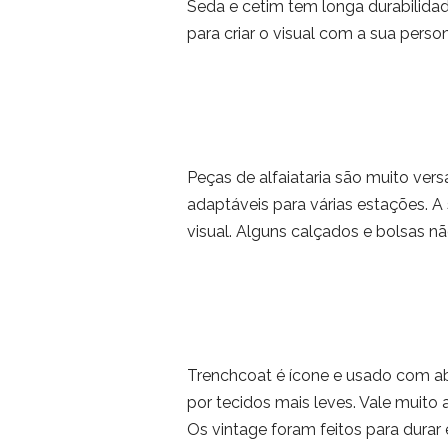
Seda e cetim tem longa durabilidad
para criar o visual com a sua perso
Peças de alfaiataria são muito ver
adaptáveis para várias estações. A
visual. Alguns calçados e bolsas n
Trenchcoat é ícone e usado com a
por tecidos mais leves. Vale muito a
Os vintage foram feitos para durar