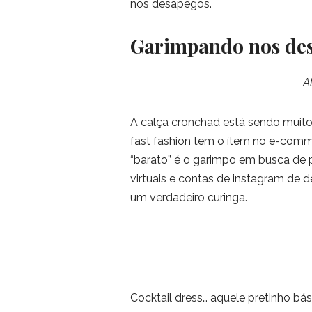
nos desapegos.
Garimpando nos de
A
A calça cronchad está sendo muito
fast fashion tem o ítem no e-comme
“barato” é o garimpo em busca de p
virtuais e contas de instagram de 
um verdadeiro curinga.
Cocktail dress… aquele pretinho bás