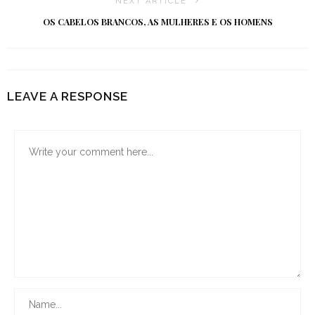
NEXT ARTICLE
OS CABELOS BRANCOS, AS MULHERES E OS HOMENS
LEAVE A RESPONSE