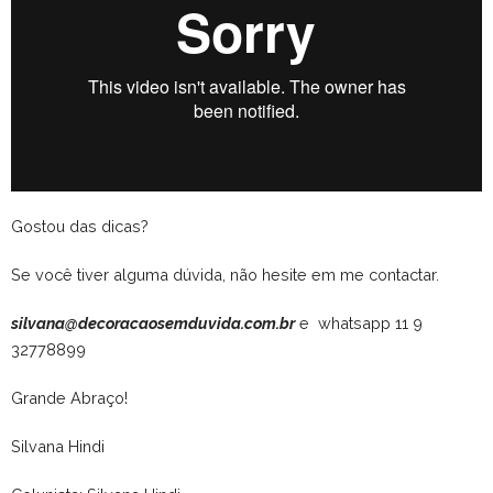
Gostou das dicas?
Se você tiver alguma dúvida, não hesite em me contactar.
silvana@decoracaosemduvida.com.br
e whatsapp 11 9
32778899
Grande Abraço!
Silvana Hindi