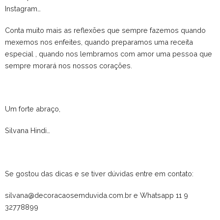
Instagram…
Conta muito mais as reflexões que sempre fazemos quando
mexemos nos enfeites, quando preparamos uma receita
especial , quando nos lembramos com amor uma pessoa que
sempre morará nos nossos corações.
Um forte abraço,
Silvana Hindi…
Se gostou das dicas e se tiver dúvidas entre em contato:
silvana@decoracaosemduvida.com.br e Whatsapp 11 9
32778899