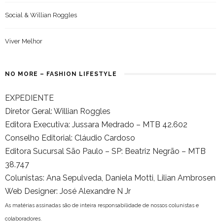
Social & Willian Roggles
Viver Melhor
NO MORE – FASHION LIFESTYLE
EXPEDIENTE
Diretor Geral: Willian Roggles
Editora Executiva: Jussara Medrado – MTB 42.602
Conselho Editorial: Cláudio Cardoso
Editora Sucursal São Paulo – SP: Beatriz Negrão – MTB
38.747
Colunistas: Ana Sepulveda, Daniela Motti, Lilian Ambrosen
Web Designer: José Alexandre N Jr
As matérias assinadas são de inteira responsabilidade de nossos colunistas e
colaboradores.