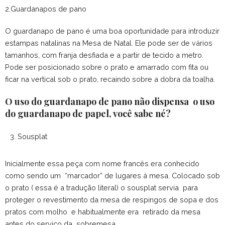
2.Guardanapos de pano
O guardanapo de pano é uma boa oportunidade para introduzir
estampas natalinas na Mesa de Natal. Ele pode ser de vários
tamanhos, com franja desfiada e a partir de tecido a metro.
Pode ser posicionado sobre o prato e amarrado com fita ou
ficar na vertical sob o prato, recaindo sobre a dobra da toalha.
O uso do guardanapo de pano não dispensa o uso
do guardanapo de papel, você sabe né?
Sousplat
Inicialmente essa peça com nome francês era conhecido
como sendo um “marcador” de lugares à mesa. Colocado sob
o prato ( essa é a tradução literal) o sousplat servia para
proteger o revestimento da mesa de respingos de sopa e dos
pratos com molho e habitualmente era retirado da mesa
antes do serviço da sobremesa.