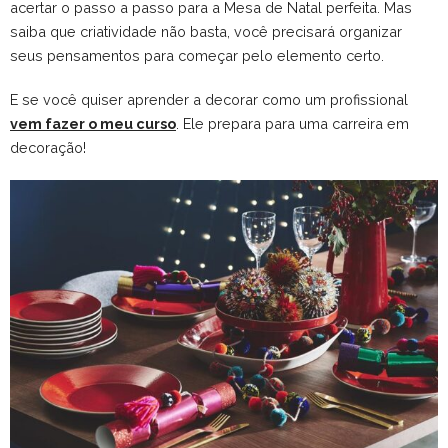
acertar o passo a passo para a Mesa de Natal perfeita. Mas
saiba que criatividade não basta, você precisará organizar
seus pensamentos para começar pelo elemento certo.
E se você quiser aprender a decorar como um profissional
vem fazer o meu curso
. Ele prepara para uma carreira em
decoração!