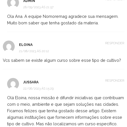
ADMIN
28/09/2023 ÀS 21:57
Ola Ana. A equipe Nomoremag agradece sua mensagem.
Muito bom saber que tenha gostado da materia.
RESPONDER
ELOINA
21/08/2023 ÀS 20:12
Vcs sabem se existe algum curso sobre esse tipo de cultivo?
RESPONDER
JUSSARA
22/08/2023 ÀS 15:29
Olá Eloina, nossa missão é difundir iniciativas que contribuam
com o meio, ambiente e que sejam soluções nas cidades.
Ficamos felizes que tenha gostado desse artigo. Existem
algumas instituições que fornecem informações sobre esse
tipo de cultivo. Mas não localizamos um curso específico.