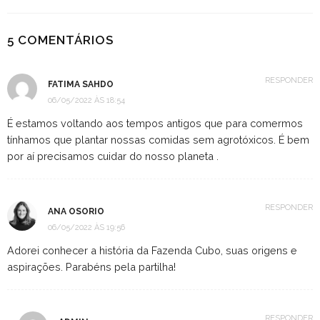
5 COMENTÁRIOS
RESPONDER
FATIMA SAHDO
06/05/2022 ÀS 18:54
É estamos voltando aos tempos antigos que para comermos
tínhamos que plantar nossas comidas sem agrotóxicos. É bem
por aí precisamos cuidar do nosso planeta .
RESPONDER
ANA OSORIO
06/05/2022 ÀS 19:56
Adorei conhecer a história da Fazenda Cubo, suas origens e
aspirações. Parabéns pela partilha!
RESPONDER