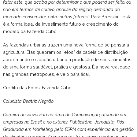
fator este, que acaba por determinar o que poderá ser feito, ou
não em termos de cultivo, análise da região, demanda do
mercado consumidor, entre outros fatores
”. Para Bressiani, esta
é a forma ideal de investimento futuro e crescimento do
modelo da Fazenda Cubo.
As fazendas urbanas trazem uma nova forma de se pensar a
agricultura. Elas quebram os “elos” da cadeia de distribuição
aproximando o cidadão urbano à produção de seus alimentos,
de uma forma saudável, prática e gostosa. É a nova realidade
nas grandes metrópoles, e veio para ficar.
Crédito das Fotos: Fazenda Cubo.
Colunista Beatriz Negrão
Carreira desenvolvida na área de Comunicação, atuando em
empresas no Brasil e no exterior.
Publicitária, Jornalista, Pós-
Graduada em Marketing pela ESPM com experiência em gestão
de
clientes e projetos. Como jornalista, escreveu matérias em