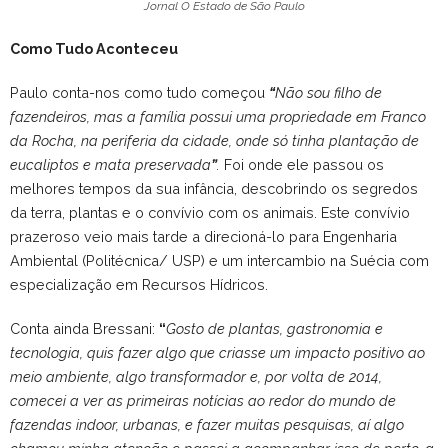
Jornal O Estado de São Paulo
Como Tudo Aconteceu
Paulo conta-nos como tudo começou
“
Não sou filho de
fazendeiros, mas a família possui uma propriedade em Franco
da Rocha, na periferia da cidade, onde só tinha plantação de
eucaliptos e mata preservada
”
.
Foi onde ele passou os
melhores tempos da sua infância, descobrindo os segredos
da terra, plantas e o convívio com os animais. Este convívio
prazeroso veio mais tarde a direcioná-lo para Engenharia
Ambiental (Politécnica/ USP) e um intercambio na Suécia com
especialização em Recursos Hídricos.
Conta ainda Bressani:
“
Gosto de plantas, gastronomia e
tecnologia, quis fazer algo que criasse um impacto positivo ao
meio ambiente, algo transformador e, por volta de 2014,
comecei a ver as primeiras notícias ao redor do mundo de
fazendas indoor, urbanas, e fazer muitas pesquisas, aí algo