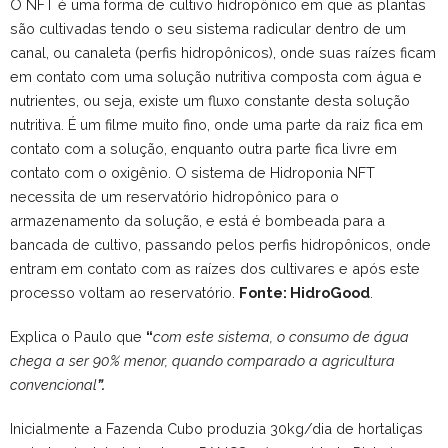
O NFT é uma forma de cultivo hidropônico em que as plantas
são cultivadas tendo o seu sistema radicular dentro de um
canal, ou canaleta (perfis hidropônicos), onde suas raízes ficam
em contato com uma solução nutritiva composta com água e
nutrientes, ou seja, existe um fluxo constante desta solução
nutritiva. É um filme muito fino, onde uma parte da raiz fica em
contato com a solução, enquanto outra parte fica livre em
contato com o oxigênio. O sistema de Hidroponia NFT
necessita de um reservatório hidropônico para o
armazenamento da solução, e está é bombeada para a
bancada de cultivo, passando pelos perfis hidropônicos, onde
entram em contato com as raízes dos cultivares e após este
processo voltam ao reservatório.
Fonte: HidroGood
.
Explica o Paulo que
“
com este sistema, o consumo de água
chega a ser 90% menor, quando comparado a agricultura
convencional
”.
Inicialmente a Fazenda Cubo produzia 30kg/dia de hortaliças