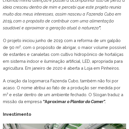
chamou minha atenção e passei a acompanhar isso de perto, a
ideia cresceu dentro de mim e percebi que este projeto reunia
muito dos meus interesses, assim nasceu a Fazenda Cubo em
2019
,
com o propósito de contribuir com uma alimentação
saudável e aproximar a geração atual à natureza
”.
O projeto iniciou junho de 2019 com a reforma de um galpão
de 90 m², com o propósito de abrigar, o maior volume possível
de estantes e canaletas com cultivo hidropônico de hortaliças
em sistema indoor e iluminação artificial, LED, apropriada para
agricultura. Em janeiro de 2020 é aberta a Loja em Pinheiros.
A criação da logomarca Fazenda Cubo, também não foi por
acaso. O nome atribui ao fato de a produção ser medida por
m³ e estar dentro de um ambiente fechado. O Slogan traduz a
missão da empresa
“Aproximar
o Plantar do Comer”.
Investimento