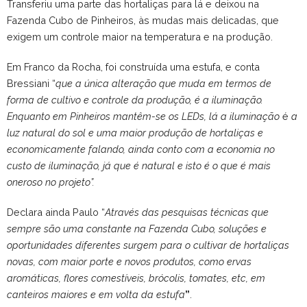
Transferiu uma parte das hortaliças para lá e deixou na
Fazenda Cubo de Pinheiros, às mudas mais delicadas, que
exigem um controle maior na temperatura e na produção.
Em Franco da Rocha, foi construída uma estufa, e conta
Bressiani “
que a única alteração que muda em termos de
forma de cultivo e controle da produção, é a iluminação.
Enquanto em Pinheiros mantêm-se os LEDs, lá a iluminação
é
a
luz natural do sol e uma maior produção de hortaliças e
economicamente falando, ainda conto com a economia no
custo de iluminação, já que é natural e isto é o que é mais
oneroso no projeto”.
Declara ainda Paulo “
Através das pesquisas técnicas que
sempre são uma constante na Fazenda Cubo, soluções e
oportunidades diferentes surgem para o cultivar de hortaliças
novas, com maior porte e novos produtos, como ervas
aromáticas, flores comestíveis, brócolis, tomates, etc, em
canteiros maiores e em volta da estufa
”
.