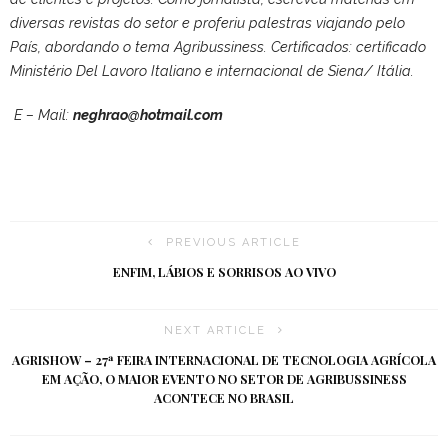
diversas revistas do setor e proferiu palestras viajando pelo
País, abordando o tema Agribussiness. Certificados: certificado
Ministério Del Lavoro Italiano e internacional de Siena/ Itália.
E – Mail:
neghrao@hotmail.com
PREVIOUS ARTICLE
ENFIM, LÁBIOS E SORRISOS AO VIVO
NEXT ARTICLE
AGRISHOW – 27ª FEIRA INTERNACIONAL DE TECNOLOGIA AGRÍCOLA
EM AÇÃO, O MAIOR EVENTO NO SETOR DE AGRIBUSSINESS
ACONTECE NO BRASIL