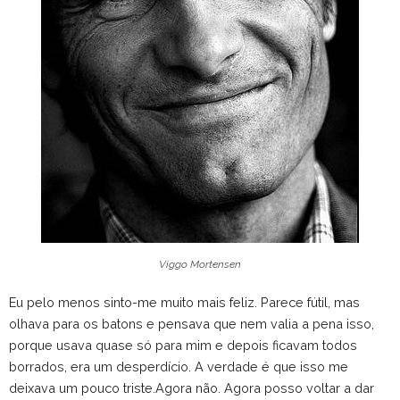
Viggo Mortensen
Eu pelo menos sinto-me muito mais feliz. Parece fútil, mas
olhava para os batons e pensava que nem valia a pena isso,
porque usava quase só para mim e depois ficavam todos
borrados, era um desperdício. A verdade é que isso me
deixava um pouco triste.Agora não. Agora posso voltar a dar