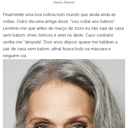
Keanu Reeves
Finalmente uma boa notícia num mundo que ainda anda às
voltas. Outro dia uma amiga disse: “vou voltar aos batons”.
Lembrei-me que antes de março de 2020 eu não saia de casa
sem batom, rímel, brincos e anel no dedo. Caso contrário
sentia-me “despida”. Dois anos depois quase me habituei a
sair de casa sem batom, afinal ficava todo na máscara e
ninguém via.