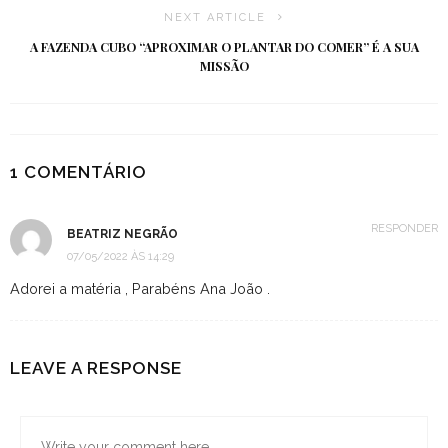
NEXT ARTICLE
A FAZENDA CUBO “APROXIMAR O PLANTAR DO COMER” É A SUA
MISSÃO
1 COMENTÁRIO
RESPONDER
BEATRIZ NEGRÃO
07/05/2022 ÀS 14:29
Adorei a matéria , Parabéns Ana João .
LEAVE A RESPONSE