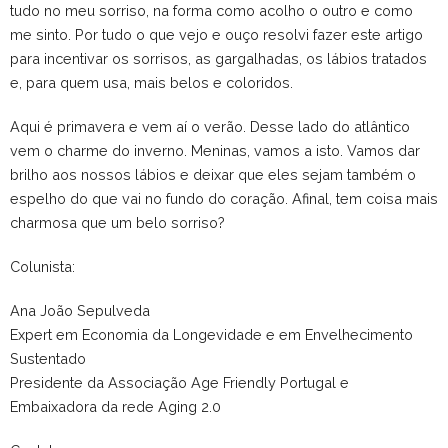
tudo no meu sorriso, na forma como acolho o outro e como
me sinto. Por tudo o que vejo e ouço resolvi fazer este artigo
para incentivar os sorrisos, as gargalhadas, os lábios tratados
e, para quem usa, mais belos e coloridos.
Aqui é primavera e vem aí o verão. Desse lado do atlântico
vem o charme do inverno. Meninas, vamos a isto. Vamos dar
brilho aos nossos lábios e deixar que eles sejam também o
espelho do que vai no fundo do coração. Afinal, tem coisa mais
charmosa que um belo sorriso?
Colunista:
Ana João Sepulveda
Expert em Economia da Longevidade e em Envelhecimento
Sustentado
Presidente da Associação Age Friendly Portugal e
Embaixadora da rede Aging 2.0