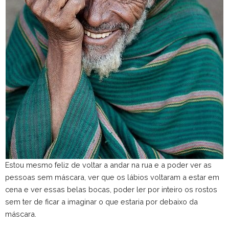
Estou mesmo feliz de voltar a andar na rua e a poder ver as
pessoas sem máscara, ver que os lábios voltaram a estar em
cena e ver essas belas bocas, poder ler por inteiro os rostos
sem ter de ficar a imaginar o que estaria por debaixo da
máscara.