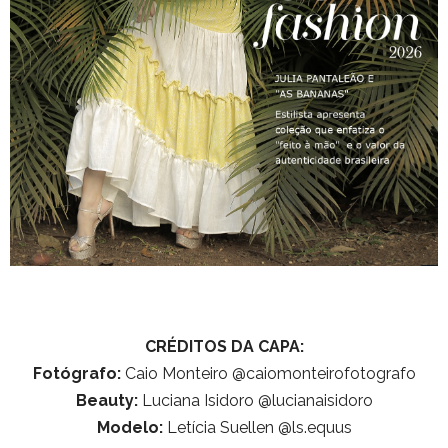
CRÉDITOS DA CAPA:
Fotógrafo:
Caio Monteiro @caiomonteirofotografo
Beauty:
Luciana Isidoro @lucianaisidoro
Modelo:
Letícia Suellen @ls.equus