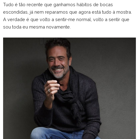
Tudo é tão recente que ganhamos hábitos de bocas
escondidas, já nem reparamos que agora está tudo à mostra.
A verdade é que volto a sentir-me normal, volto a sentir que
sou toda eu mesma novamente.