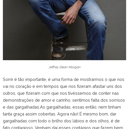
Jeffrey Dean Morgan
Sorrir é tão importante, é uma forma de mostrarmos o que nos
vai no coração e em tempos que nos fizeram afastar uns dos
outros, que fizeram com que nos tivéssemos de conter nas
demonstrações de amor e carinho, sentimos falta dos sorrisos
e das gargalhadas.As gargalhadas, essas então, nem tinham
tanta graça assim cobertas. Agora não! É mesmo bom, dar
gargalhadas com todo o brilho dos lábios e dos olhos, é de
fato contagioso. Venham daí esses contágios que fazem bem