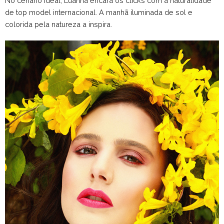
No cenário ideal, Luanna encara os clicks com a naturalidade
de top model internacional. A manhã iluminada de sol e
colorida pela natureza a inspira.