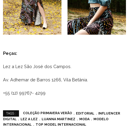
Peças:
Lez a Lez São José dos Campos.
Av. Adhemar de Barros 1266, Vila Betânia.
+55 (12) 99767- 4299
COLEÇÃO PRIMAVERA VERÃO
EDITORIAL
INFLUENCER
TAGS :
DIGITAL
LEZ A LEZ
LUANNA MARTINEZ
MODA
MODELO
INTERNACIONAL
TOP MODEL INTERNACIONAL