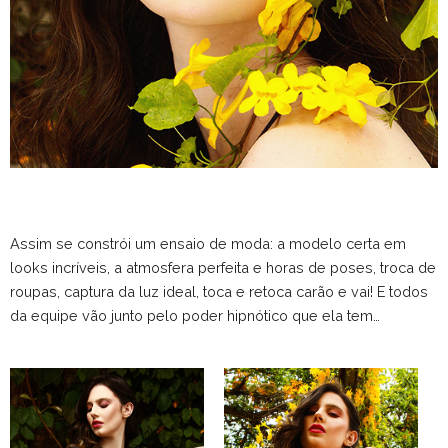
Assim se constrói um ensaio de moda: a modelo certa em
looks incríveis, a atmosfera perfeita e horas de poses, troca de
roupas, captura da luz ideal, toca e retoca carão e vai! E todos
da equipe vão junto pelo poder hipnótico que ela tem…