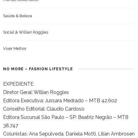
Saúde & Beleza
Social & Willian Roggles
Viver Melhor
NO MORE – FASHION LIFESTYLE
EXPEDIENTE
Diretor Geral: Willian Roggles
Editora Executiva: Jussara Medrado – MTB 42.602
Conselho Editorial: Cláudio Cardoso
Editora Sucursal São Paulo – SP: Beatriz Negrão – MTB
38.747
Colunistas: Ana Sepulveda, Daniela Motti, Lilian Ambrosen