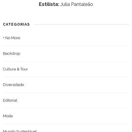
Estilista:
Julia Pantaleão
CATEGORIAS
+ No More
Backdrop
Cultura & Tour
Diversidade
Editorial
Moda
Mundo Sustentável