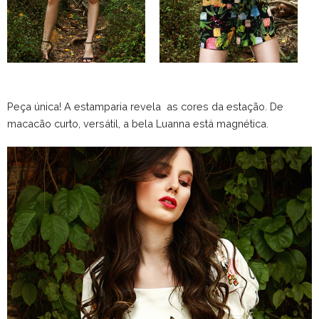
Peça única! A estamparia revela as cores da estação. De
macacão curto, versátil, a bela Luanna está magnética.