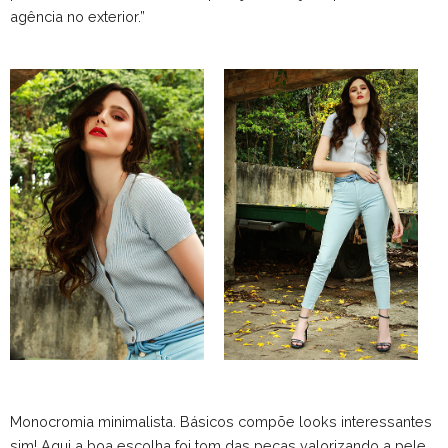
agência no exterior.”
Monocromia minimalista. Básicos compõe looks interessantes
sim! Aqui a boa escolha foi tom das peças valorizando a pele