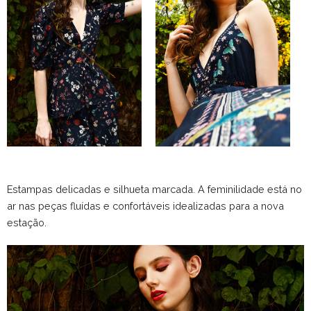
Estampas delicadas e silhueta marcada. A feminilidade está no
ar nas peças fluídas e confortáveis idealizadas para a nova
estação.